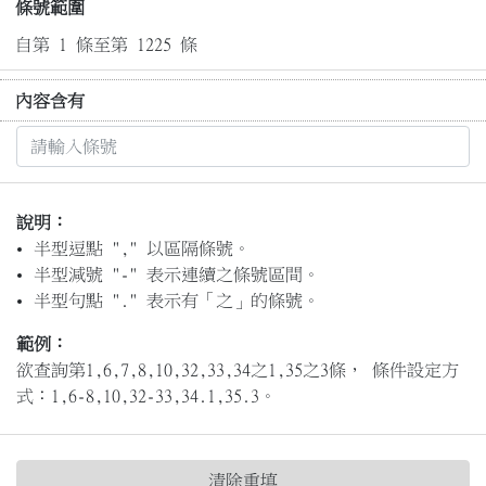
條號範圍
自第 1 條至第 1225 條
內容含有
說明：
半型逗點 "," 以區隔條號。
半型減號 "-" 表示連續之條號區間。
半型句點 "." 表示有「之」的條號。
範例：
欲查詢第1,6,7,8,10,32,33,34之1,35之3條， 條件設定方
式：1,6-8,10,32-33,34.1,35.3。
清除重填