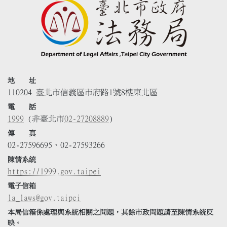
地 址
110204 臺北市信義區市府路1號8樓東北區
電 話
1999
(非臺北市
02-27208889
)
傳 真
02-27596695、02-27593266
陳情系統
https://1999.gov.taipei
電子信箱
la_laws@gov.taipei
本局信箱係處理與系統相關之問題，其餘市政問題請至陳情系統反
映。