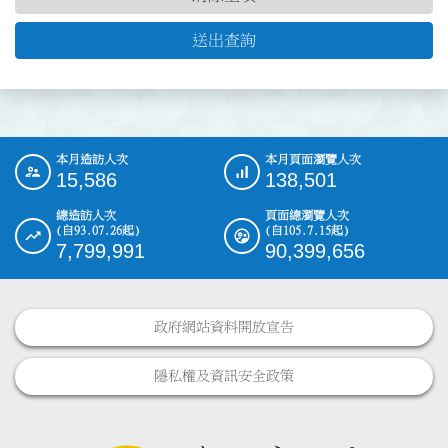
送出查詢
本月造訪人次
本月頁面瀏覽人次
:::
15,586
138,501
總造訪人次
頁面總瀏覽人次
(自93.07.26起)
(自105.7.15起)
7,799,991
90,399,656
政府網站資料開放宣告
隱私權及資訊安全政策