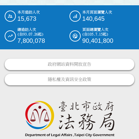
本月造訪人次
本月頁面瀏覽人次
:::
15,673
140,645
總造訪人次
頁面總瀏覽人次
(自93.07.26起)
(自105.7.15起)
7,800,078
90,401,800
政府網站資料開放宣告
隱私權及資訊安全政策