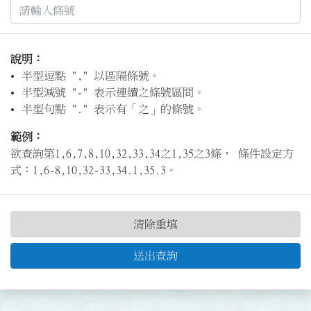
說明：
半型逗點 "," 以區隔條號。
半型減號 "-" 表示連續之條號區間。
半型句點 "." 表示有「之」的條號。
範例：
欲查詢第1,6,7,8,10,32,33,34之1,35之3條， 條件設定方
式：1,6-8,10,32-33,34.1,35.3。
清除重填
送出查詢