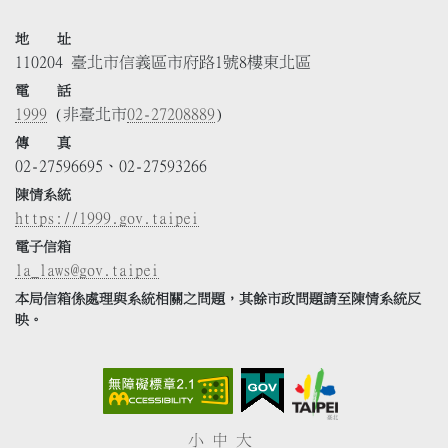
地 址
110204 臺北市信義區市府路1號8樓東北區
電 話
1999
(非臺北市
02-27208889
)
傳 真
02-27596695、02-27593266
陳情系統
https://1999.gov.taipei
電子信箱
la_laws@gov.taipei
本局信箱係處理與系統相關之問題，其餘市政問題請至陳情系統反
映。
小
中
大