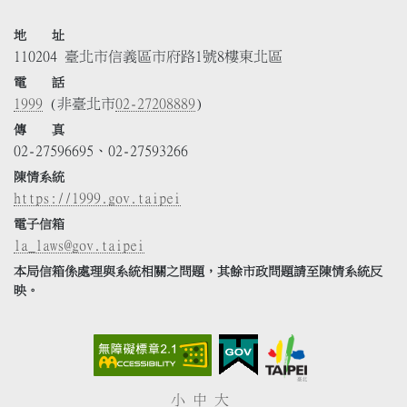
地 址
110204 臺北市信義區市府路1號8樓東北區
電 話
1999
(非臺北市
02-27208889
)
傳 真
02-27596695、02-27593266
陳情系統
https://1999.gov.taipei
電子信箱
la_laws@gov.taipei
本局信箱係處理與系統相關之問題，其餘市政問題請至陳情系統反
映。
小
中
大