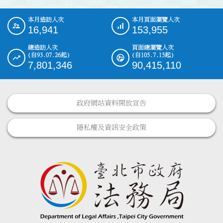
本月造訪人次
本月頁面瀏覽人次
:::
16,941
153,955
總造訪人次
頁面總瀏覽人次
(自93.07.26起)
(自105.7.15起)
7,801,346
90,415,110
政府網站資料開放宣告
隱私權及資訊安全政策