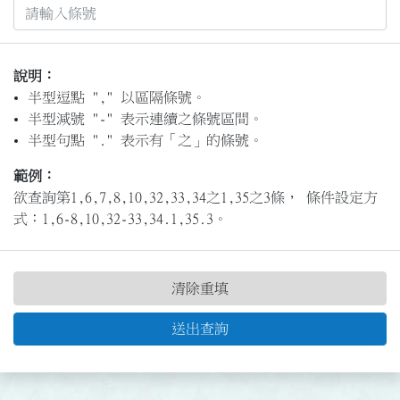
說明：
半型逗點 "," 以區隔條號。
半型減號 "-" 表示連續之條號區間。
半型句點 "." 表示有「之」的條號。
範例：
欲查詢第1,6,7,8,10,32,33,34之1,35之3條， 條件設定方
式：1,6-8,10,32-33,34.1,35.3。
清除重填
送出查詢