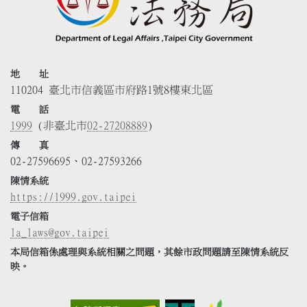
地 址
110204 臺北市信義區市府路1號8樓東北區
電 話
1999
(非臺北市
02-27208889
)
傳 真
02-27596695、02-27593266
陳情系統
https://1999.gov.taipei
電子信箱
la_laws@gov.taipei
本局信箱係處理與系統相關之問題，其餘市政問題請至陳情系統反
映。