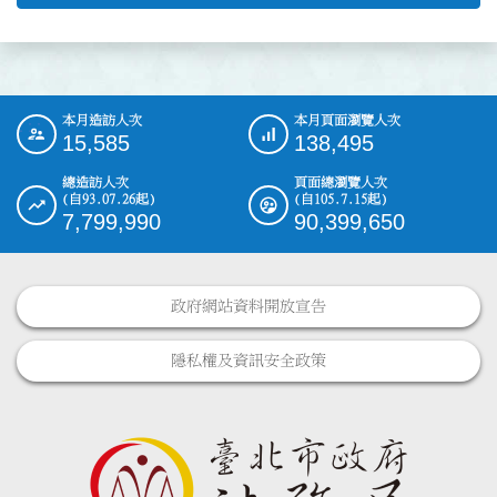
本月造訪人次
本月頁面瀏覽人次
:::
15,585
138,495
總造訪人次
頁面總瀏覽人次
(自93.07.26起)
(自105.7.15起)
7,799,990
90,399,650
政府網站資料開放宣告
隱私權及資訊安全政策