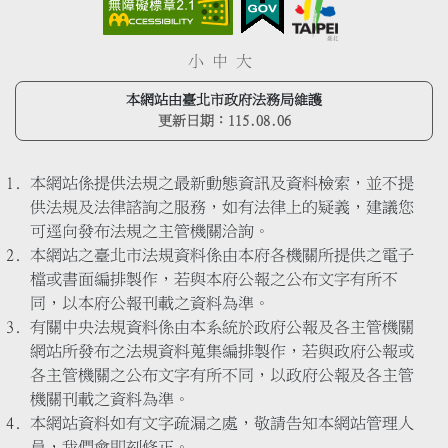
小
中
大
本網站由臺北市政府法務局維護
更新日期：
115.08.06
本網站係提供法規之最新動態資訊及資料檢索，並不提
供法規及法律諮詢之服務，如有法律上的疑義，建議您
可逕向發布法規之主管機關洽詢。
本網站之臺北市法規資料係由本府各機關所提供之電子
檔或書面編排製作，若與本府公報之公布文字有所不
同，以本府公報刊載之資料為準。
有關中央法規資料係由本系統於政府公報及各主管機關
網站所發布之法規資料蒐集編排製作，若與政府公報或
各主管機關之公布文字有所不同，以政府公報及各主管
機關刊載之資料為準。
本網站資料如有文字疏漏之處，敬請告知本網站管理人
員，我們會即刻修正。