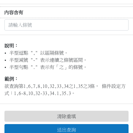
內容含有
說明：
半型逗點 "," 以區隔條號。
半型減號 "-" 表示連續之條號區間。
半型句點 "." 表示有「之」的條號。
範例：
欲查詢第1,6,7,8,10,32,33,34之1,35之3條， 條件設定方
式：1,6-8,10,32-33,34.1,35.3。
清除重填
送出查詢