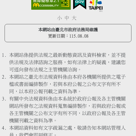
小
中
大
本網站由臺北市政府法務局維護
更新日期：
115.08.08
本網站係提供法規之最新動態資訊及資料檢索，並不提
供法規及法律諮詢之服務，如有法律上的疑義，建議您
可逕向發布法規之主管機關洽詢。
本網站之臺北市法規資料係由本府各機關所提供之電子
檔或書面編排製作，若與本府公報之公布文字有所不
同，以本府公報刊載之資料為準。
有關中央法規資料係由本系統於政府公報及各主管機關
網站所發布之法規資料蒐集編排製作，若與政府公報或
各主管機關之公布文字有所不同，以政府公報及各主管
機關刊載之資料為準。
本網站資料如有文字疏漏之處，敬請告知本網站管理人
員，我們會即刻修正。