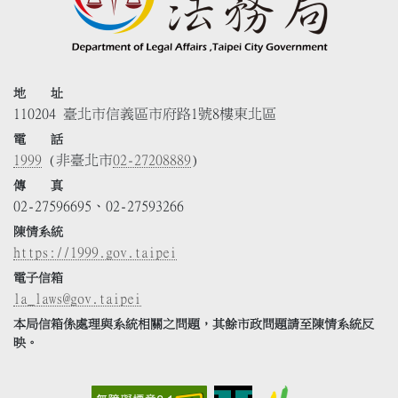
地 址
110204 臺北市信義區市府路1號8樓東北區
電 話
1999
(非臺北市
02-27208889
)
傳 真
02-27596695、02-27593266
陳情系統
https://1999.gov.taipei
電子信箱
la_laws@gov.taipei
本局信箱係處理與系統相關之問題，其餘市政問題請至陳情系統反
映。