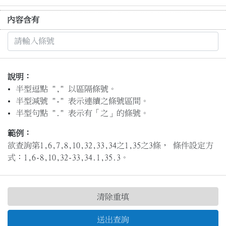
內容含有
說明：
半型逗點 "," 以區隔條號。
半型減號 "-" 表示連續之條號區間。
半型句點 "." 表示有「之」的條號。
範例：
欲查詢第1,6,7,8,10,32,33,34之1,35之3條， 條件設定方
式：1,6-8,10,32-33,34.1,35.3。
清除重填
送出查詢