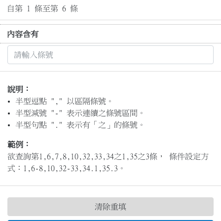
自第 1 條至第 6 條
內容含有
說明：
半型逗點 "," 以區隔條號。
半型減號 "-" 表示連續之條號區間。
半型句點 "." 表示有「之」的條號。
範例：
欲查詢第1,6,7,8,10,32,33,34之1,35之3條， 條件設定方
式：1,6-8,10,32-33,34.1,35.3。
清除重填