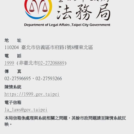
地 址
110204 臺北市信義區市府路1號8樓東北區
電 話
1999
(非臺北市
02-27208889
)
傳 真
02-27596695、02-27593266
陳情系統
https://1999.gov.taipei
電子信箱
la_laws@gov.taipei
本局信箱係處理與系統相關之問題，其餘市政問題請至陳情系統反
映。