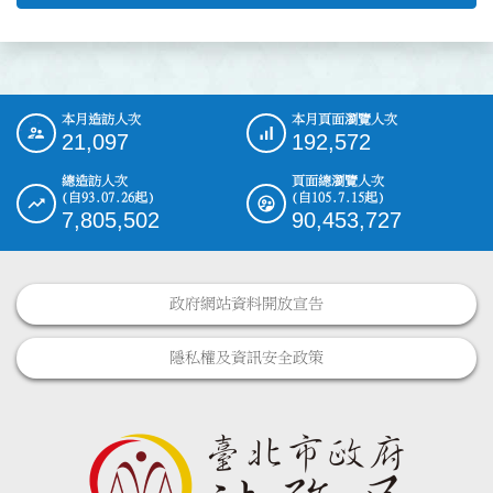
本月造訪人次
本月頁面瀏覽人次
:::
21,097
192,572
總造訪人次
頁面總瀏覽人次
(自93.07.26起)
(自105.7.15起)
7,805,502
90,453,727
政府網站資料開放宣告
隱私權及資訊安全政策