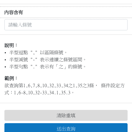
內容含有
說明：
半型逗點 "," 以區隔條號。
半型減號 "-" 表示連續之條號區間。
半型句點 "." 表示有「之」的條號。
範例：
欲查詢第1,6,7,8,10,32,33,34之1,35之3條， 條件設定方
式：1,6-8,10,32-33,34.1,35.3。
清除重填
送出查詢