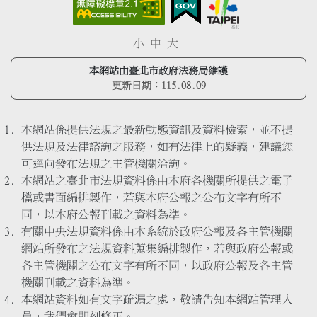
小
中
大
本網站由臺北市政府法務局維護
更新日期：
115.08.09
本網站係提供法規之最新動態資訊及資料檢索，並不提
供法規及法律諮詢之服務，如有法律上的疑義，建議您
可逕向發布法規之主管機關洽詢。
本網站之臺北市法規資料係由本府各機關所提供之電子
檔或書面編排製作，若與本府公報之公布文字有所不
同，以本府公報刊載之資料為準。
有關中央法規資料係由本系統於政府公報及各主管機關
網站所發布之法規資料蒐集編排製作，若與政府公報或
各主管機關之公布文字有所不同，以政府公報及各主管
機關刊載之資料為準。
本網站資料如有文字疏漏之處，敬請告知本網站管理人
員，我們會即刻修正。