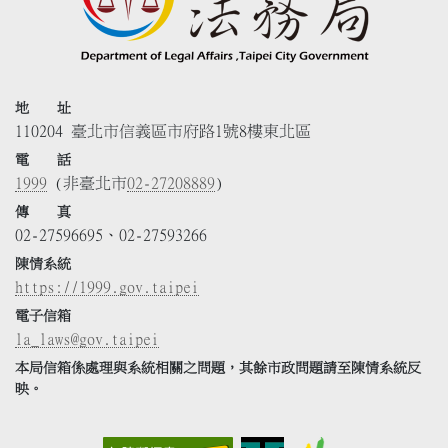
地 址
110204 臺北市信義區市府路1號8樓東北區
電 話
1999
(非臺北市
02-27208889
)
傳 真
02-27596695、02-27593266
陳情系統
https://1999.gov.taipei
電子信箱
la_laws@gov.taipei
本局信箱係處理與系統相關之問題，其餘市政問題請至陳情系統反
映。