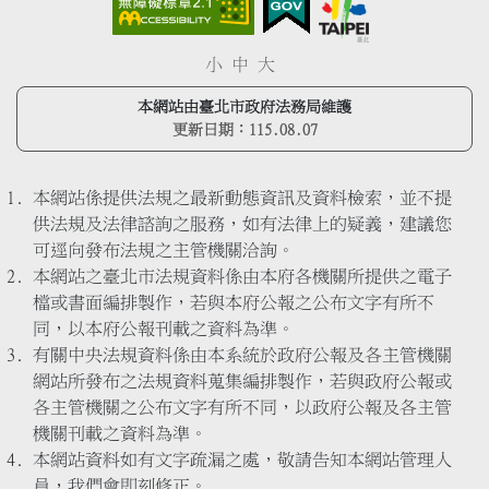
小
中
大
本網站由臺北市政府法務局維護
更新日期：
115.08.07
本網站係提供法規之最新動態資訊及資料檢索，並不提
供法規及法律諮詢之服務，如有法律上的疑義，建議您
可逕向發布法規之主管機關洽詢。
本網站之臺北市法規資料係由本府各機關所提供之電子
檔或書面編排製作，若與本府公報之公布文字有所不
同，以本府公報刊載之資料為準。
有關中央法規資料係由本系統於政府公報及各主管機關
網站所發布之法規資料蒐集編排製作，若與政府公報或
各主管機關之公布文字有所不同，以政府公報及各主管
機關刊載之資料為準。
本網站資料如有文字疏漏之處，敬請告知本網站管理人
員，我們會即刻修正。