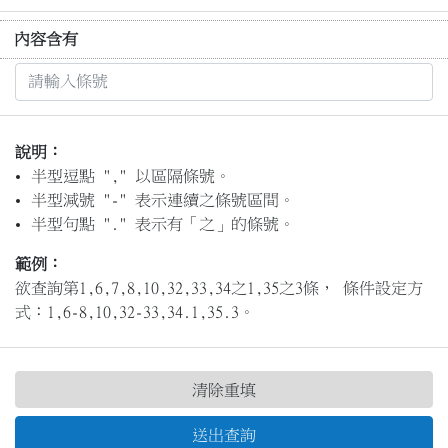
內容含有
說明：
半型逗點 "," 以區隔條號。
半型減號 "-" 表示連續之條號區間。
半型句點 "." 表示有「之」的條號。
範例：
欲查詢第1,6,7,8,10,32,33,34之1,35之3條， 條件設定方
式：1,6-8,10,32-33,34.1,35.3。
清除重填
送出查詢