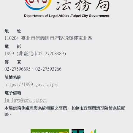
地 址
110204 臺北市信義區市府路1號8樓東北區
電 話
1999
(非臺北市
02-27208889
)
傳 真
02-27596695、02-27593266
陳情系統
https://1999.gov.taipei
電子信箱
la_laws@gov.taipei
本局信箱係處理與系統相關之問題，其餘市政問題請至陳情系統反
映。