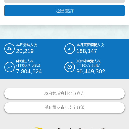
送出查詢
本月造訪人次
本月頁面瀏覽人次
:::
20,219
188,147
總造訪人次
頁面總瀏覽人次
(自93.07.26起)
(自105.7.15起)
7,804,624
90,449,302
政府網站資料開放宣告
隱私權及資訊安全政策