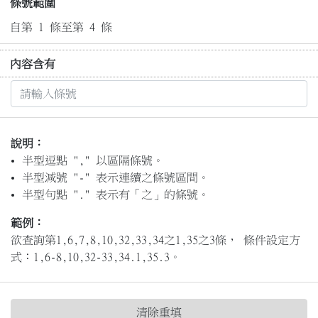
條號範圍
自第 1 條至第 4 條
內容含有
說明：
半型逗點 "," 以區隔條號。
半型減號 "-" 表示連續之條號區間。
半型句點 "." 表示有「之」的條號。
範例：
欲查詢第1,6,7,8,10,32,33,34之1,35之3條， 條件設定方
式：1,6-8,10,32-33,34.1,35.3。
清除重填