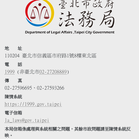
地 址
110204 臺北市信義區市府路1號8樓東北區
電 話
1999
(非臺北市
02-27208889
)
傳 真
02-27596695、02-27593266
陳情系統
https://1999.gov.taipei
電子信箱
la_laws@gov.taipei
本局信箱係處理與系統相關之問題，其餘市政問題請至陳情系統反
映。