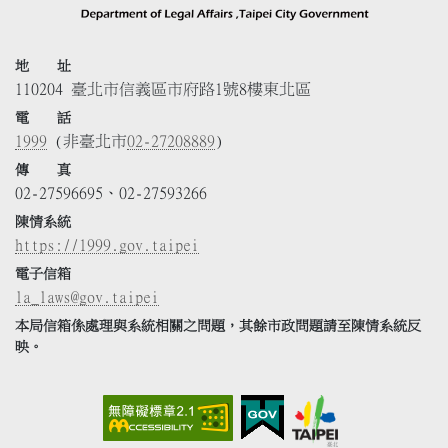
地 址
110204 臺北市信義區市府路1號8樓東北區
電 話
1999
(非臺北市
02-27208889
)
傳 真
02-27596695、02-27593266
陳情系統
https://1999.gov.taipei
電子信箱
la_laws@gov.taipei
本局信箱係處理與系統相關之問題，其餘市政問題請至陳情系統反
映。