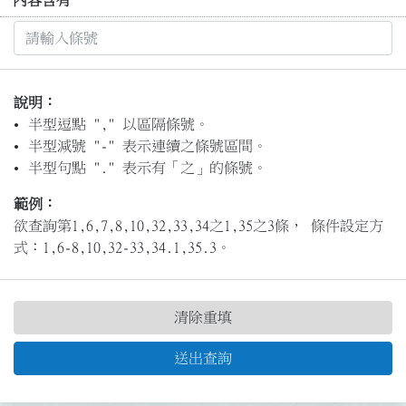
內容含有
說明：
半型逗點 "," 以區隔條號。
半型減號 "-" 表示連續之條號區間。
半型句點 "." 表示有「之」的條號。
範例：
欲查詢第1,6,7,8,10,32,33,34之1,35之3條， 條件設定方
式：1,6-8,10,32-33,34.1,35.3。
清除重填
送出查詢