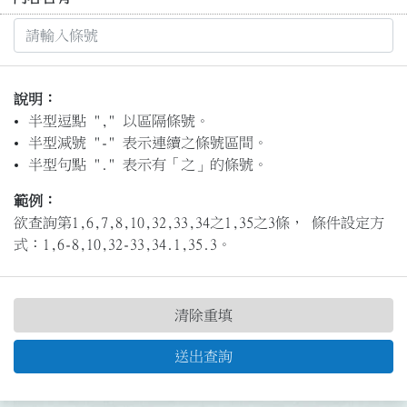
說明：
半型逗點 "," 以區隔條號。
半型減號 "-" 表示連續之條號區間。
半型句點 "." 表示有「之」的條號。
範例：
欲查詢第1,6,7,8,10,32,33,34之1,35之3條， 條件設定方
式：1,6-8,10,32-33,34.1,35.3。
清除重填
送出查詢