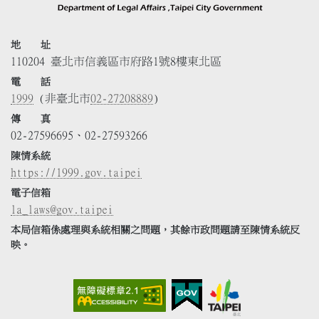
地 址
110204 臺北市信義區市府路1號8樓東北區
電 話
1999
(非臺北市
02-27208889
)
傳 真
02-27596695、02-27593266
陳情系統
https://1999.gov.taipei
電子信箱
la_laws@gov.taipei
本局信箱係處理與系統相關之問題，其餘市政問題請至陳情系統反
映。