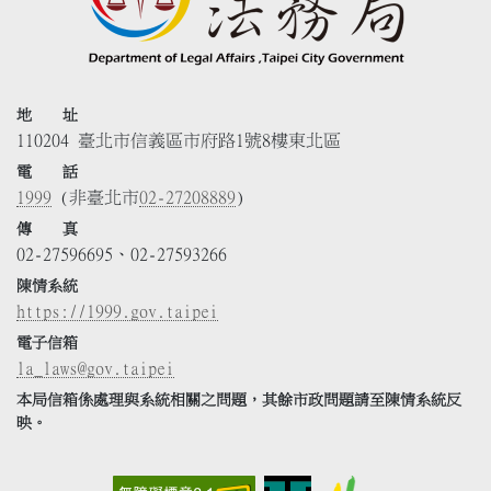
地 址
110204 臺北市信義區市府路1號8樓東北區
電 話
1999
(非臺北市
02-27208889
)
傳 真
02-27596695、02-27593266
陳情系統
https://1999.gov.taipei
電子信箱
la_laws@gov.taipei
本局信箱係處理與系統相關之問題，其餘市政問題請至陳情系統反
映。