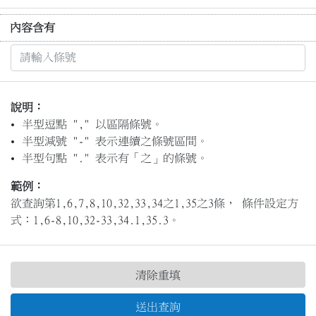
內容含有
說明：
半型逗點 "," 以區隔條號。
半型減號 "-" 表示連續之條號區間。
半型句點 "." 表示有「之」的條號。
範例：
欲查詢第1,6,7,8,10,32,33,34之1,35之3條， 條件設定方
式：1,6-8,10,32-33,34.1,35.3。
清除重填
送出查詢