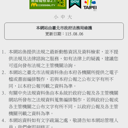
小
中
大
本網站由臺北市政府法務局維護
更新日期：
115.08.06
本網站係提供法規之最新動態資訊及資料檢索，並不提
供法規及法律諮詢之服務，如有法律上的疑義，建議您
可逕向發布法規之主管機關洽詢。
本網站之臺北市法規資料係由本府各機關所提供之電子
檔或書面編排製作，若與本府公報之公布文字有所不
同，以本府公報刊載之資料為準。
有關中央法規資料係由本系統於政府公報及各主管機關
網站所發布之法規資料蒐集編排製作，若與政府公報或
各主管機關之公布文字有所不同，以政府公報及各主管
機關刊載之資料為準。
本網站資料如有文字疏漏之處，敬請告知本網站管理人
員，我們會即刻修正。