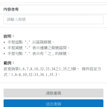
內容含有
說明：
半型逗點 "," 以區隔條號。
半型減號 "-" 表示連續之條號區間。
半型句點 "." 表示有「之」的條號。
範例：
欲查詢第1,6,7,8,10,32,33,34之1,35之3條， 條件設定方
式：1,6-8,10,32-33,34.1,35.3。
清除重填
送出查詢