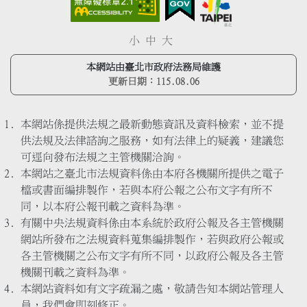
小
中
大
本網站由臺北市政府法務局維護
更新日期：
115.08.06
本網站係提供法規之最新動態資訊及資料檢索，並不提
供法規及法律諮詢之服務，如有法律上的疑義，建議您
可逕向發布法規之主管機關洽詢。
本網站之臺北市法規資料係由本府各機關所提供之電子
檔或書面編排製作，若與本府公報之公布文字有所不
同，以本府公報刊載之資料為準。
有關中央法規資料係由本系統於政府公報及各主管機關
網站所發布之法規資料蒐集編排製作，若與政府公報或
各主管機關之公布文字有所不同，以政府公報及各主管
機關刊載之資料為準。
本網站資料如有文字疏漏之處，敬請告知本網站管理人
員，我們會即刻修正。