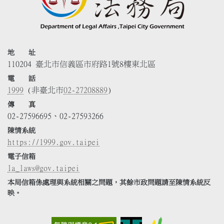
地 址
110204 臺北市信義區市府路1號8樓東北區
電 話
1999
(非臺北市
02-27208889
)
傳 真
02-27596695、02-27593266
陳情系統
https://1999.gov.taipei
電子信箱
la_laws@gov.taipei
本局信箱係處理與系統相關之問題，其餘市政問題請至陳情系統反
映。