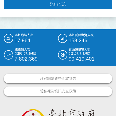
送出查詢
本月造訪人次
本月頁面瀏覽人次
:::
17,964
158,246
總造訪人次
頁面總瀏覽人次
(自93.07.26起)
(自105.7.15起)
7,802,369
90,419,401
政府網站資料開放宣告
隱私權及資訊安全政策