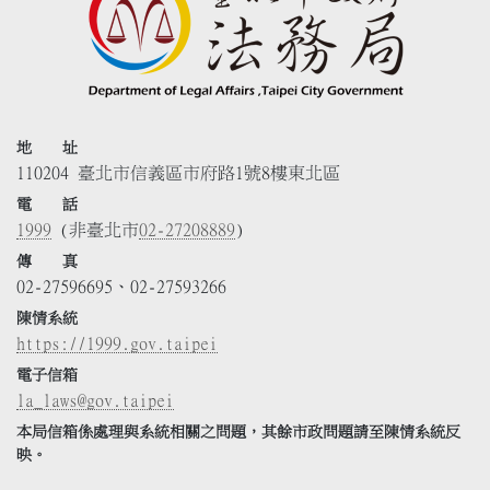
地 址
110204 臺北市信義區市府路1號8樓東北區
電 話
1999
(非臺北市
02-27208889
)
傳 真
02-27596695、02-27593266
陳情系統
https://1999.gov.taipei
電子信箱
la_laws@gov.taipei
本局信箱係處理與系統相關之問題，其餘市政問題請至陳情系統反
映。