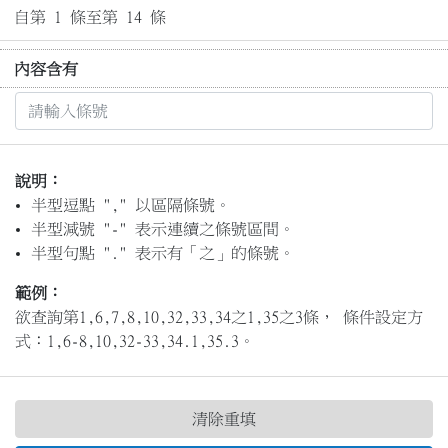
自第 1 條至第 14 條
內容含有
說明：
半型逗點 "," 以區隔條號。
半型減號 "-" 表示連續之條號區間。
半型句點 "." 表示有「之」的條號。
範例：
欲查詢第1,6,7,8,10,32,33,34之1,35之3條， 條件設定方
式：1,6-8,10,32-33,34.1,35.3。
清除重填