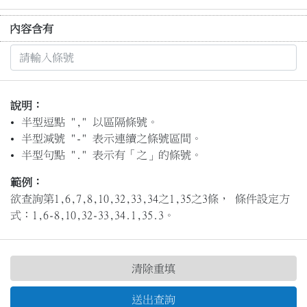
內容含有
說明：
半型逗點 "," 以區隔條號。
半型減號 "-" 表示連續之條號區間。
半型句點 "." 表示有「之」的條號。
範例：
欲查詢第1,6,7,8,10,32,33,34之1,35之3條， 條件設定方
式：1,6-8,10,32-33,34.1,35.3。
清除重填
送出查詢