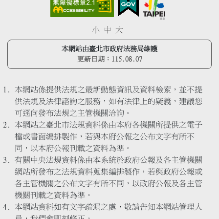
小
中
大
本網站由臺北市政府法務局維護
更新日期：
115.08.07
本網站係提供法規之最新動態資訊及資料檢索，並不提
供法規及法律諮詢之服務，如有法律上的疑義，建議您
可逕向發布法規之主管機關洽詢。
本網站之臺北市法規資料係由本府各機關所提供之電子
檔或書面編排製作，若與本府公報之公布文字有所不
同，以本府公報刊載之資料為準。
有關中央法規資料係由本系統於政府公報及各主管機關
網站所發布之法規資料蒐集編排製作，若與政府公報或
各主管機關之公布文字有所不同，以政府公報及各主管
機關刊載之資料為準。
本網站資料如有文字疏漏之處，敬請告知本網站管理人
員，我們會即刻修正。