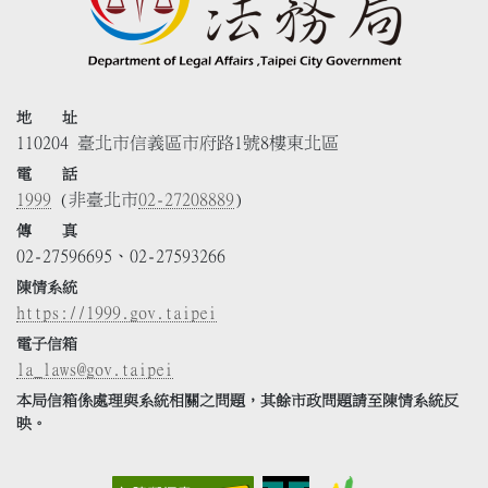
地 址
110204 臺北市信義區市府路1號8樓東北區
電 話
1999
(非臺北市
02-27208889
)
傳 真
02-27596695、02-27593266
陳情系統
https://1999.gov.taipei
電子信箱
la_laws@gov.taipei
本局信箱係處理與系統相關之問題，其餘市政問題請至陳情系統反
映。