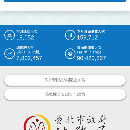
本月造訪人次
本月頁面瀏覽人次
:::
18,052
159,712
總造訪人次
頁面總瀏覽人次
(自93.07.26起)
(自105.7.15起)
7,802,457
90,420,867
政府網站資料開放宣告
隱私權及資訊安全政策