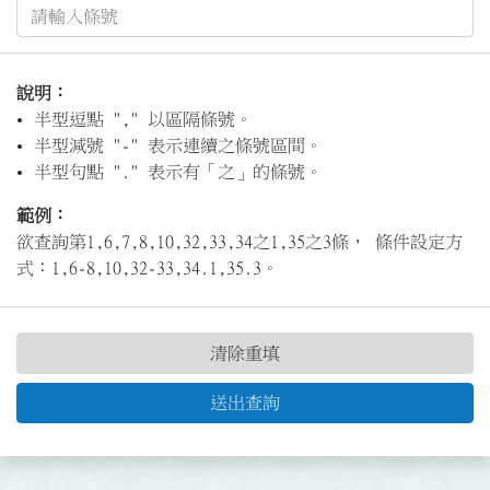
說明：
半型逗點 "," 以區隔條號。
半型減號 "-" 表示連續之條號區間。
半型句點 "." 表示有「之」的條號。
範例：
欲查詢第1,6,7,8,10,32,33,34之1,35之3條， 條件設定方
式：1,6-8,10,32-33,34.1,35.3。
清除重填
送出查詢