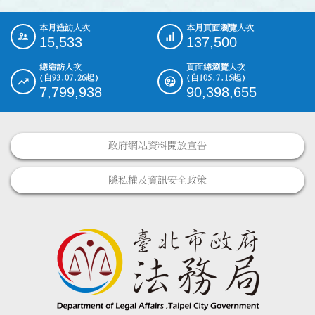
本月造訪人次
本月頁面瀏覽人次
:::
15,533
137,500
總造訪人次
頁面總瀏覽人次
(自93.07.26起)
(自105.7.15起)
7,799,938
90,398,655
政府網站資料開放宣告
隱私權及資訊安全政策