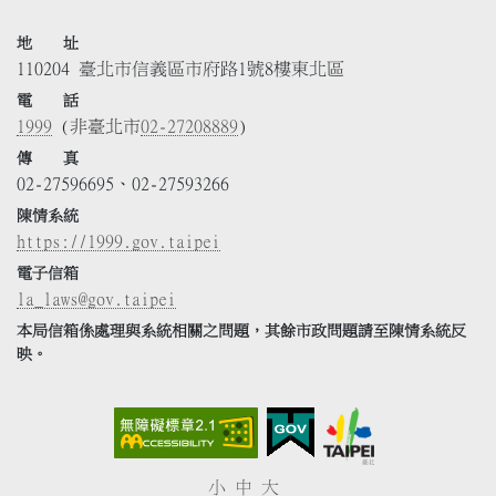
地 址
110204 臺北市信義區市府路1號8樓東北區
電 話
1999
(非臺北市
02-27208889
)
傳 真
02-27596695、02-27593266
陳情系統
https://1999.gov.taipei
電子信箱
la_laws@gov.taipei
本局信箱係處理與系統相關之問題，其餘市政問題請至陳情系統反
映。
小
中
大