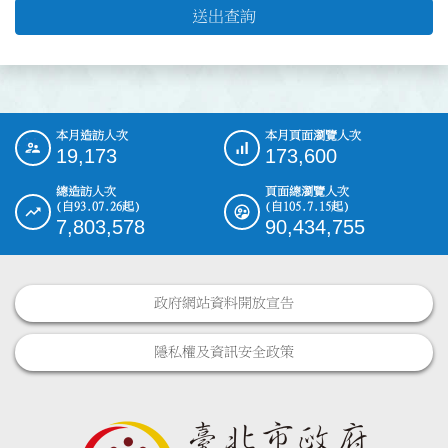
送出查詢
本月造訪人次
本月頁面瀏覽人次
:::
19,173
173,600
總造訪人次
頁面總瀏覽人次
(自93.07.26起)
(自105.7.15起)
7,803,578
90,434,755
政府網站資料開放宣告
隱私權及資訊安全政策