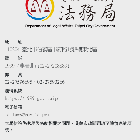
地 址
110204 臺北市信義區市府路1號8樓東北區
電 話
1999
(非臺北市
02-27208889
)
傳 真
02-27596695、02-27593266
陳情系統
https://1999.gov.taipei
電子信箱
la_laws@gov.taipei
本局信箱係處理與系統相關之問題，其餘市政問題請至陳情系統反
映。