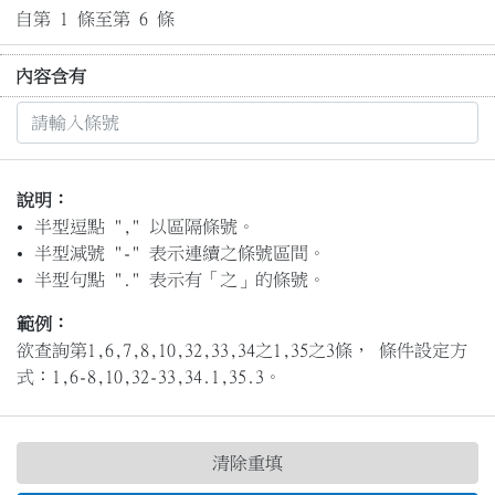
自第 1 條至第 6 條
內容含有
說明：
半型逗點 "," 以區隔條號。
半型減號 "-" 表示連續之條號區間。
半型句點 "." 表示有「之」的條號。
範例：
欲查詢第1,6,7,8,10,32,33,34之1,35之3條， 條件設定方
式：1,6-8,10,32-33,34.1,35.3。
清除重填