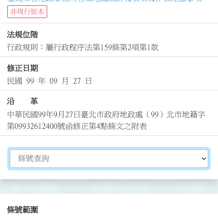
非現行版本
法規位階
行政規則：屬行政程序法第159條第2項第1款
修正日期
民國 99 年 09 月 27 日
沿 革
中華民國99年9月27日臺北市政府地政處（99）北市地籍字
第09932612400號函修正第4點條文之附表
切換選擇法規資訊內容
條號範圍