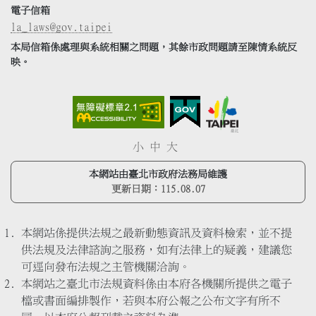
電子信箱
la_laws@gov.taipei
本局信箱係處理與系統相關之問題，其餘市政問題請至陳情系統反
映。
小
中
大
本網站由臺北市政府法務局維護
更新日期：
115.08.07
本網站係提供法規之最新動態資訊及資料檢索，並不提
供法規及法律諮詢之服務，如有法律上的疑義，建議您
可逕向發布法規之主管機關洽詢。
本網站之臺北市法規資料係由本府各機關所提供之電子
檔或書面編排製作，若與本府公報之公布文字有所不