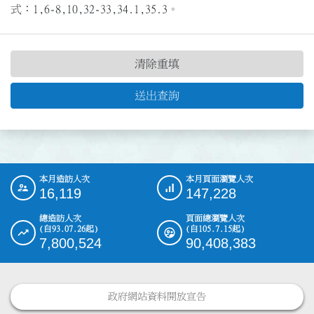
式：1,6-8,10,32-33,34.1,35.3。
清除重填
送出查詢
本月造訪人次
本月頁面瀏覽人次
:::
16,119
147,228
總造訪人次
頁面總瀏覽人次
(自93.07.26起)
(自105.7.15起)
7,800,524
90,408,383
政府網站資料開放宣告