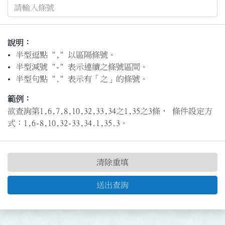
說明：
半型逗點 "," 以區隔條號。
半型減號 "-" 表示連續之條號區間。
半型句點 "." 表示有「之」的條號。
範例：
欲查詢第1,6,7,8,10,32,33,34之1,35之3條， 條件設定方
式：1,6-8,10,32-33,34.1,35.3。
清除重填
送出查詢