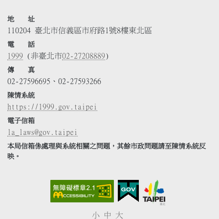
地 址
110204 臺北市信義區市府路1號8樓東北區
電 話
1999
(非臺北市
02-27208889
)
傳 真
02-27596695、02-27593266
陳情系統
https://1999.gov.taipei
電子信箱
la_laws@gov.taipei
本局信箱係處理與系統相關之問題，其餘市政問題請至陳情系統反
映。
小
中
大