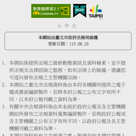
小
中
大
本網站由臺北市政府法務局維護
更新日期：
115.08.10
本網站係提供法規之最新動態資訊及資料檢索，並不提
供法規及法律諮詢之服務，如有法律上的疑義，建議您
可逕向發布法規之主管機關洽詢。
本網站之臺北市法規資料係由本府各機關所提供之電子
檔或書面編排製作，若與本府公報之公布文字有所不
同，以本府公報刊載之資料為準。
有關中央法規資料係由本系統於政府公報及各主管機關
網站所發布之法規資料蒐集編排製作，若與政府公報或
各主管機關之公布文字有所不同，以政府公報及各主管
機關刊載之資料為準。
本網站資料如有文字疏漏之處，敬請告知本網站管理人