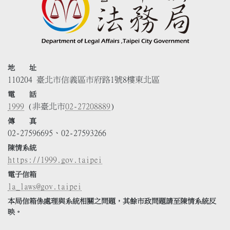
地 址
110204 臺北市信義區市府路1號8樓東北區
電 話
1999
(非臺北市
02-27208889
)
傳 真
02-27596695、02-27593266
陳情系統
https://1999.gov.taipei
電子信箱
la_laws@gov.taipei
本局信箱係處理與系統相關之問題，其餘市政問題請至陳情系統反
映。