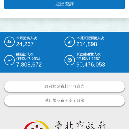
送出查詢
本月造訪人次
本月頁面瀏覽人次
:::
24,267
214,898
總造訪人次
頁面總瀏覽人次
(自93.07.26起)
(自105.7.15起)
7,808,672
90,476,053
政府網站資料開放宣告
隱私權及資訊安全政策