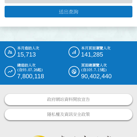
送出查詢
本月造訪人次
本月頁面瀏覽人次
:::
15,713
141,285
總造訪人次
頁面總瀏覽人次
(自93.07.26起)
(自105.7.15起)
7,800,118
90,402,440
政府網站資料開放宣告
隱私權及資訊安全政策