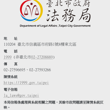
地 址
110204 臺北市信義區市府路1號8樓東北區
電 話
1999
(非臺北市
02-27208889
)
傳 真
02-27596695、02-27593266
陳情系統
https://1999.gov.taipei
電子信箱
la_laws@gov.taipei
本局信箱係處理與系統相關之問題，其餘市政問題請至陳情系統反
映。