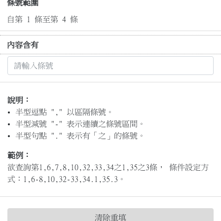
條號範圍
自第 1 條至第 4 條
內容含有
說明：
半型逗點 "," 以區隔條號。
半型減號 "-" 表示連續之條號區間。
半型句點 "." 表示有「之」的條號。
範例：
欲查詢第1,6,7,8,10,32,33,34之1,35之3條， 條件設定方
式：1,6-8,10,32-33,34.1,35.3。
清除重填