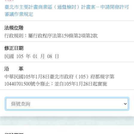
臺北市主要計畫商業區（通盤檢討）計畫案－申請開發許可
審議作業規定
法規位階
行政規則：屬行政程序法第159條第2項第2款
修正日期
民國 105 年 01 月 08 日
沿 革
中華民國105年1月8日臺北市政府（105）府都規字第
10440701500號令廢止；並自105年1月28日起實施
切換選擇法規資訊內容