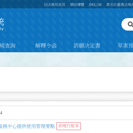
回法務局首頁
網站導覽
ENGLISH
都市計畫書法規
規查詢
解釋令函
訴願決定書
草案
4
服務中心提供使用管理要點
非現行版本