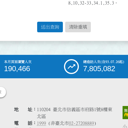
8,10,32-33,34.1,35.3。
送出查詢
清除重填
本月頁面瀏覽人次
總造訪人次
(自93.07.26起)
190,466
7,805,082
策
地 址
110204 臺北市信義區市府路1號8樓東
北區
電 話
1999
(非臺北市
02-27208889
)
小