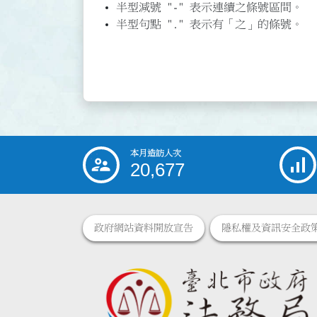
半型減號 "-" 表示連續之條號區間。
半型句點 "." 表示有「之」的條號。
本月造訪人次
:::
20,677
政府網站資料開放宣告
隱私權及資訊安全政