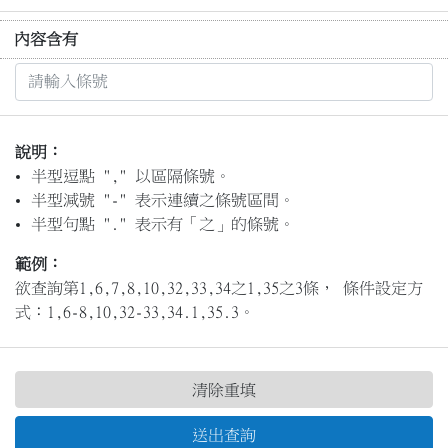
內容含有
說明：
半型逗點 "," 以區隔條號。
半型減號 "-" 表示連續之條號區間。
半型句點 "." 表示有「之」的條號。
範例：
欲查詢第1,6,7,8,10,32,33,34之1,35之3條， 條件設定方
式：1,6-8,10,32-33,34.1,35.3。
清除重填
送出查詢