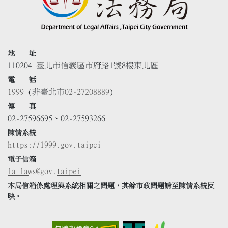
地 址
110204 臺北市信義區市府路1號8樓東北區
電 話
1999
(非臺北市
02-27208889
)
傳 真
02-27596695、02-27593266
陳情系統
https://1999.gov.taipei
電子信箱
la_laws@gov.taipei
本局信箱係處理與系統相關之問題，其餘市政問題請至陳情系統反
映。