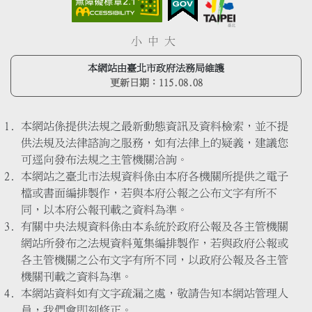
小
中
大
本網站由臺北市政府法務局維護
更新日期：
115.08.08
本網站係提供法規之最新動態資訊及資料檢索，並不提
供法規及法律諮詢之服務，如有法律上的疑義，建議您
可逕向發布法規之主管機關洽詢。
本網站之臺北市法規資料係由本府各機關所提供之電子
檔或書面編排製作，若與本府公報之公布文字有所不
同，以本府公報刊載之資料為準。
有關中央法規資料係由本系統於政府公報及各主管機關
網站所發布之法規資料蒐集編排製作，若與政府公報或
各主管機關之公布文字有所不同，以政府公報及各主管
機關刊載之資料為準。
本網站資料如有文字疏漏之處，敬請告知本網站管理人
員，我們會即刻修正。