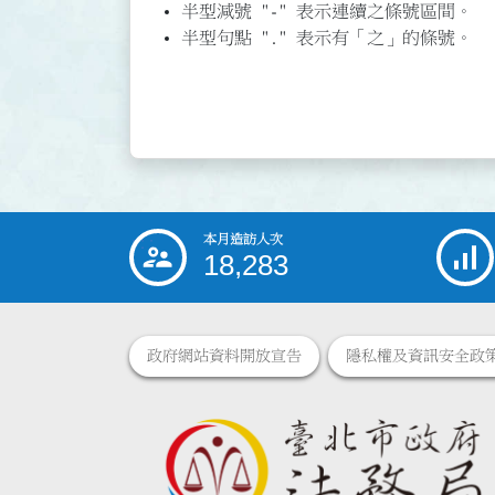
半型減號 "-" 表示連續之條號區間。
半型句點 "." 表示有「之」的條號。
本月造訪人次
:::
18,283
政府網站資料開放宣告
隱私權及資訊安全政