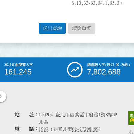
8,10,32-33,34.1,35.3。
送出查詢
清除重填
本月頁面瀏覽人次
總造訪人次
(自93.07.26起)
161,245
7,802,688
策
地 址
110204 臺北市信義區市府路1號8樓東
北區
電 話
1999
(非臺北市
02-27208889
)
小