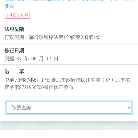
要點
非現行版本
法規位階
行政規則：屬行政程序法第159條第2項第1款
修正日期
民國 87 年 06 月 17 日
沿 革
中華民國87年6月17日臺北市政府國民住宅處（87）北市宅
管字第8721936200號函修正發布
切換選擇法規資訊內容