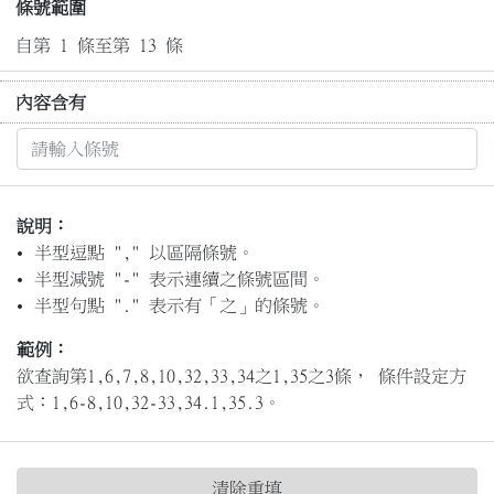
條號範圍
自第 1 條至第 13 條
內容含有
說明：
半型逗點 "," 以區隔條號。
半型減號 "-" 表示連續之條號區間。
半型句點 "." 表示有「之」的條號。
範例：
欲查詢第1,6,7,8,10,32,33,34之1,35之3條， 條件設定方
式：1,6-8,10,32-33,34.1,35.3。
清除重填