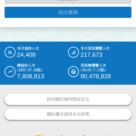
送出查詢
本月造訪人次
本月頁面瀏覽人次
:::
24,408
217,673
總造訪人次
頁面總瀏覽人次
(自93.07.26起)
(自105.7.15起)
7,808,813
90,478,828
政府網站資料開放宣告
隱私權及資訊安全政策