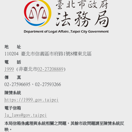
地 址
110204 臺北市信義區市府路1號8樓東北區
電 話
1999
(非臺北市
02-27208889
)
傳 真
02-27596695、02-27593266
陳情系統
https://1999.gov.taipei
電子信箱
la_laws@gov.taipei
本局信箱係處理與系統相關之問題，其餘市政問題請至陳情系統反
映。