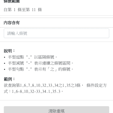
條號範圍
自第 1 條至第 11 條
內容含有
說明：
半型逗點 "," 以區隔條號。
半型減號 "-" 表示連續之條號區間。
半型句點 "." 表示有「之」的條號。
範例：
欲查詢第1,6,7,8,10,32,33,34之1,35之3條， 條件設定方
式：1,6-8,10,32-33,34.1,35.3。
清除重填