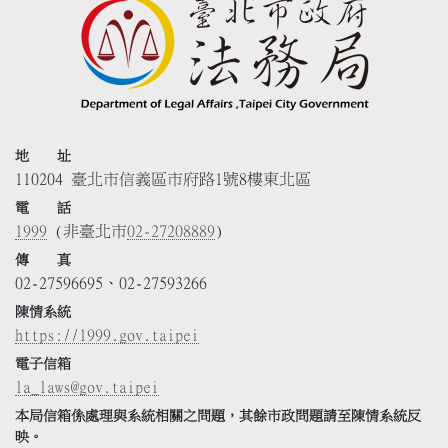
地 址
110204 臺北市信義區市府路1號8樓東北區
電 話
1999
(非臺北市
02-27208889
)
傳 真
02-27596695、02-27593266
陳情系統
https://1999.gov.taipei
電子信箱
la_laws@gov.taipei
本局信箱係處理與系統相關之問題，其餘市政問題請至陳情系統反
映。