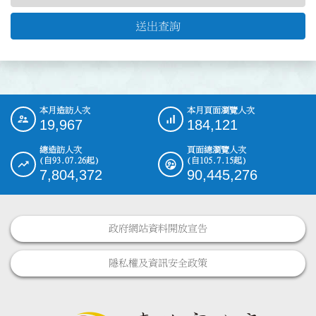
送出查詢
本月造訪人次
本月頁面瀏覽人次
:::
19,967
184,121
總造訪人次
頁面總瀏覽人次
(自93.07.26起)
(自105.7.15起)
7,804,372
90,445,276
政府網站資料開放宣告
隱私權及資訊安全政策