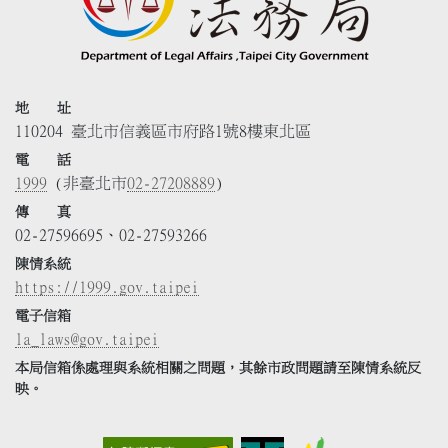
地 址
110204 臺北市信義區市府路1號8樓東北區
電 話
1999
(非臺北市
02-27208889
)
傳 真
02-27596695、02-27593266
陳情系統
https://1999.gov.taipei
電子信箱
la_laws@gov.taipei
本局信箱係處理與系統相關之問題，其餘市政問題請至陳情系統反
映。