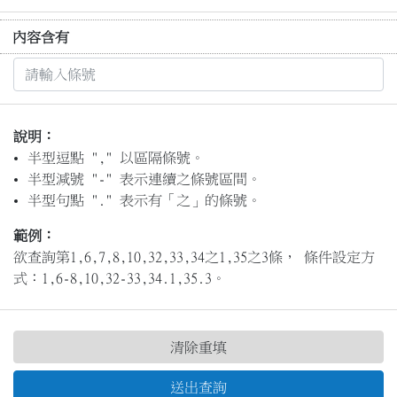
內容含有
說明：
半型逗點 "," 以區隔條號。
半型減號 "-" 表示連續之條號區間。
半型句點 "." 表示有「之」的條號。
範例：
欲查詢第1,6,7,8,10,32,33,34之1,35之3條， 條件設定方
式：1,6-8,10,32-33,34.1,35.3。
清除重填
送出查詢