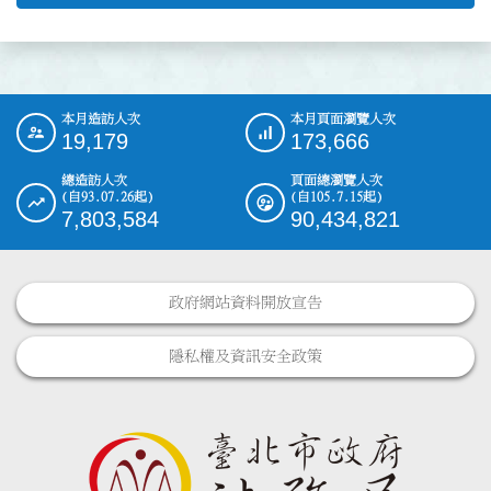
本月造訪人次
本月頁面瀏覽人次
:::
19,179
173,666
總造訪人次
頁面總瀏覽人次
(自93.07.26起)
(自105.7.15起)
7,803,584
90,434,821
政府網站資料開放宣告
隱私權及資訊安全政策