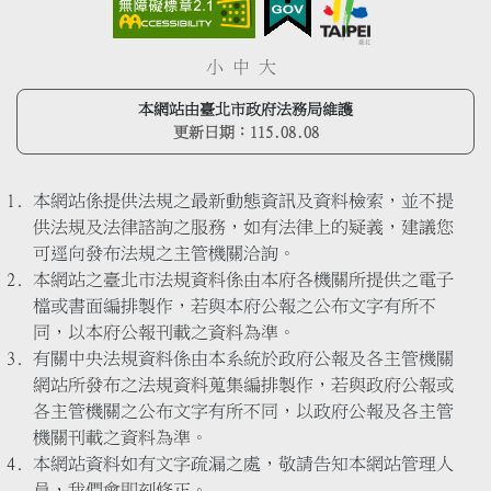
小
中
大
本網站由臺北市政府法務局維護
更新日期：
115.08.08
本網站係提供法規之最新動態資訊及資料檢索，並不提
供法規及法律諮詢之服務，如有法律上的疑義，建議您
可逕向發布法規之主管機關洽詢。
本網站之臺北市法規資料係由本府各機關所提供之電子
檔或書面編排製作，若與本府公報之公布文字有所不
同，以本府公報刊載之資料為準。
有關中央法規資料係由本系統於政府公報及各主管機關
網站所發布之法規資料蒐集編排製作，若與政府公報或
各主管機關之公布文字有所不同，以政府公報及各主管
機關刊載之資料為準。
本網站資料如有文字疏漏之處，敬請告知本網站管理人
員，我們會即刻修正。