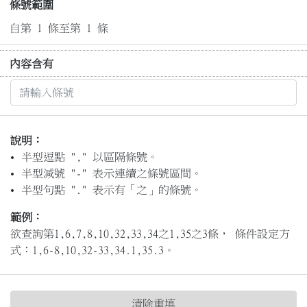
條號範圍
自第 1 條至第 1 條
內容含有
說明：
半型逗點 "," 以區隔條號。
半型減號 "-" 表示連續之條號區間。
半型句點 "." 表示有「之」的條號。
範例：
欲查詢第1,6,7,8,10,32,33,34之1,35之3條， 條件設定方
式：1,6-8,10,32-33,34.1,35.3。
清除重填