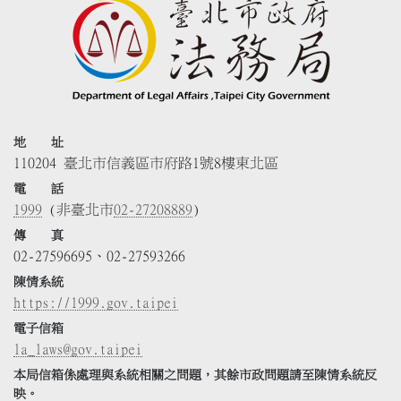
地 址
110204 臺北市信義區市府路1號8樓東北區
電 話
1999
(非臺北市
02-27208889
)
傳 真
02-27596695、02-27593266
陳情系統
https://1999.gov.taipei
電子信箱
la_laws@gov.taipei
本局信箱係處理與系統相關之問題，其餘市政問題請至陳情系統反
映。