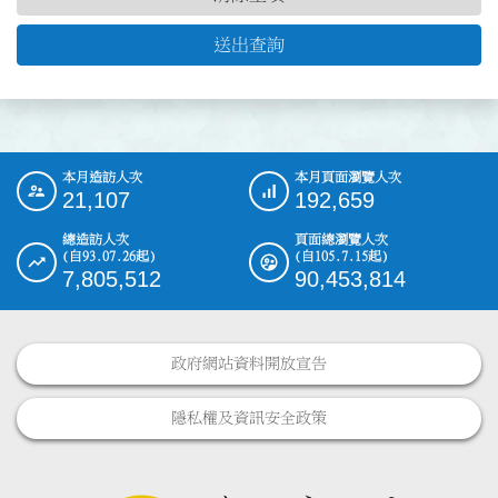
送出查詢
本月造訪人次
本月頁面瀏覽人次
:::
21,107
192,659
總造訪人次
頁面總瀏覽人次
(自93.07.26起)
(自105.7.15起)
7,805,512
90,453,814
政府網站資料開放宣告
隱私權及資訊安全政策