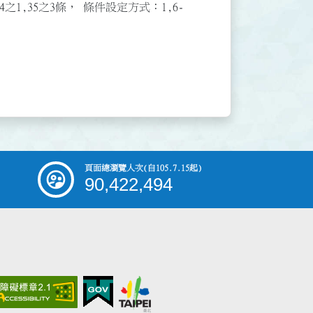
3,34之1,35之3條， 條件設定方式：1,6-
頁面總瀏覽人次
(自105.7.15起)
90,422,494