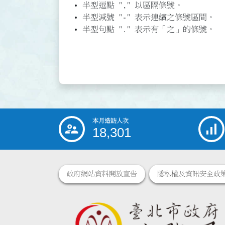
半型逗點 "," 以區隔條號。
半型減號 "-" 表示連續之條號區間。
半型句點 "." 表示有「之」的條號。
本月造訪人次
:::
18,301
政府網站資料開放宣告
隱私權及資訊安全政