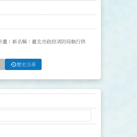
計畫；新名稱：臺北市政府消防局執行供
history
歷史沿革