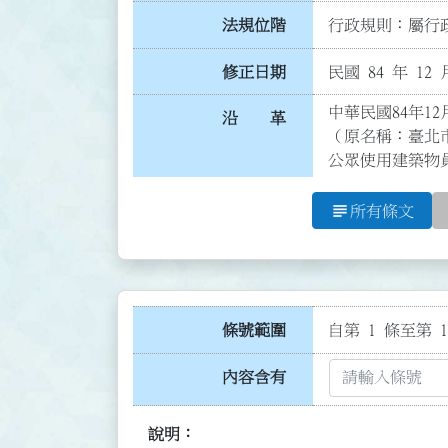
法規位階
行政規則：屬行政
修正日期
民國 84 年 12 
中華民國84年12
沿 革
（原名稱：臺北
公眾使用建築物
subject
所有條文
條號範圍
自第 1 條至第 1
內容含有
說明：