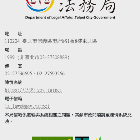
地 址
110204 臺北市信義區市府路1號8樓東北區
電 話
1999
(非臺北市
02-27208889
)
傳 真
02-27596695、02-27593266
陳情系統
https://1999.gov.taipei
電子信箱
la_laws@gov.taipei
本局信箱係處理與系統相關之問題，其餘市政問題請至陳情系統反
映。