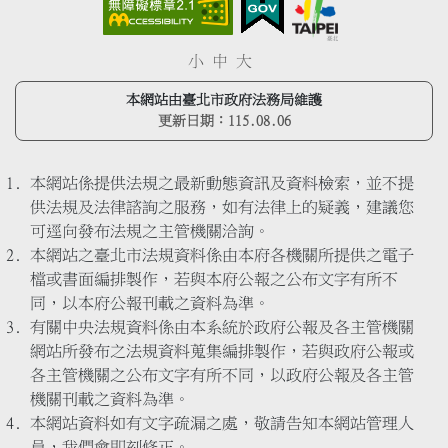
小
中
大
本網站由臺北市政府法務局維護
更新日期：
115.08.06
本網站係提供法規之最新動態資訊及資料檢索，並不提
供法規及法律諮詢之服務，如有法律上的疑義，建議您
可逕向發布法規之主管機關洽詢。
本網站之臺北市法規資料係由本府各機關所提供之電子
檔或書面編排製作，若與本府公報之公布文字有所不
同，以本府公報刊載之資料為準。
有關中央法規資料係由本系統於政府公報及各主管機關
網站所發布之法規資料蒐集編排製作，若與政府公報或
各主管機關之公布文字有所不同，以政府公報及各主管
機關刊載之資料為準。
本網站資料如有文字疏漏之處，敬請告知本網站管理人
員，我們會即刻修正。