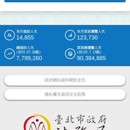
本月造訪人次
本月頁面瀏覽人次
:::
14,855
123,730
總造訪人次
頁面總瀏覽人次
(自93.07.26起)
(自105.7.15起)
7,799,260
90,384,885
政府網站資料開放宣告
隱私權及資訊安全政策