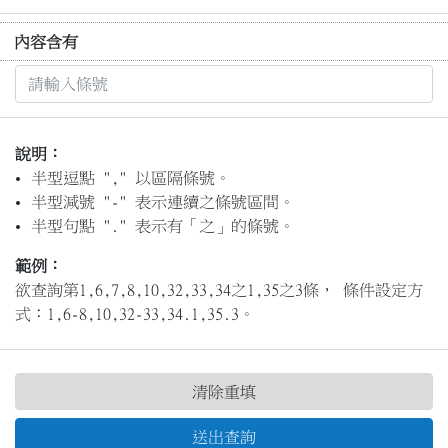
內容含有
說明：
半型逗點 "," 以區隔條號。
半型減號 "-" 表示連續之條號區間。
半型句點 "." 表示有「之」的條號。
範例：
欲查詢第1,6,7,8,10,32,33,34之1,35之3條， 條件設定方
式：1,6-8,10,32-33,34.1,35.3。
清除重填
送出查詢