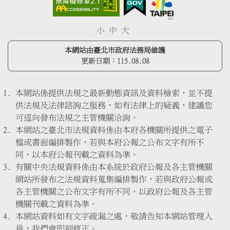
小
中
大
本網站由臺北市政府法務局維護
更新日期：
115.08.08
本網站係提供法規之最新動態資訊及資料檢索，並不提
供法規及法律諮詢之服務，如有法律上的疑義，建議您
可逕向發布法規之主管機關洽詢。
本網站之臺北市法規資料係由本府各機關所提供之電子
檔或書面編排製作，若與本府公報之公布文字有所不
同，以本府公報刊載之資料為準。
有關中央法規資料係由本系統於政府公報及各主管機關
網站所發布之法規資料蒐集編排製作，若與政府公報或
各主管機關之公布文字有所不同，以政府公報及各主管
機關刊載之資料為準。
本網站資料如有文字疏漏之處，敬請告知本網站管理人
員，我們會即刻修正。