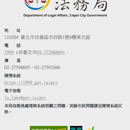
地 址
110204 臺北市信義區市府路1號8樓東北區
電 話
1999
(非臺北市
02-27208889
)
傳 真
02-27596695、02-27593266
陳情系統
https://1999.gov.taipei
電子信箱
la_laws@gov.taipei
本局信箱係處理與系統相關之問題，其餘市政問題請至陳情系統反
映。