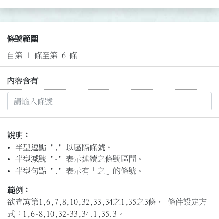
條號範圍
自第 1 條至第 6 條
內容含有
說明：
半型逗點 "," 以區隔條號。
半型減號 "-" 表示連續之條號區間。
半型句點 "." 表示有「之」的條號。
範例：
欲查詢第1,6,7,8,10,32,33,34之1,35之3條， 條件設定方
式：1,6-8,10,32-33,34.1,35.3。