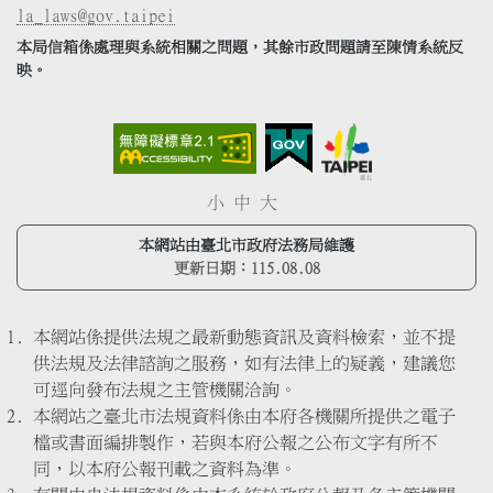
la_laws@gov.taipei
本局信箱係處理與系統相關之問題，其餘市政問題請至陳情系統反
映。
小
中
大
本網站由臺北市政府法務局維護
更新日期：
115.08.08
本網站係提供法規之最新動態資訊及資料檢索，並不提
供法規及法律諮詢之服務，如有法律上的疑義，建議您
可逕向發布法規之主管機關洽詢。
本網站之臺北市法規資料係由本府各機關所提供之電子
檔或書面編排製作，若與本府公報之公布文字有所不
同，以本府公報刊載之資料為準。