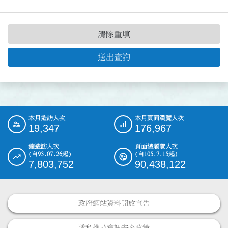
清除重填
送出查詢
本月造訪人次
本月頁面瀏覽人次
:::
19,347
176,967
總造訪人次
頁面總瀏覽人次
(自93.07.26起)
(自105.7.15起)
7,803,752
90,438,122
政府網站資料開放宣告
隱私權及資訊安全政策