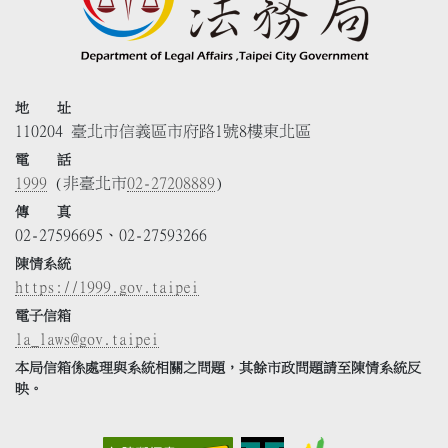
地 址
110204 臺北市信義區市府路1號8樓東北區
電 話
1999
(非臺北市
02-27208889
)
傳 真
02-27596695、02-27593266
陳情系統
https://1999.gov.taipei
電子信箱
la_laws@gov.taipei
本局信箱係處理與系統相關之問題，其餘市政問題請至陳情系統反
映。