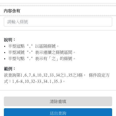
內容含有
說明：
半型逗點 "," 以區隔條號。
半型減號 "-" 表示連續之條號區間。
半型句點 "." 表示有「之」的條號。
範例：
欲查詢第1,6,7,8,10,32,33,34之1,35之3條， 條件設定方
式：1,6-8,10,32-33,34.1,35.3。
清除重填
送出查詢