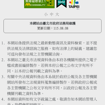
小
中
大
本網站由臺北市政府法務局維護
更新日期：
115.08.08
本網站係提供法規之最新動態資訊及資料檢索，並不提
供法規及法律諮詢之服務，如有法律上的疑義，建議您
可逕向發布法規之主管機關洽詢。
本網站之臺北市法規資料係由本府各機關所提供之電子
檔或書面編排製作，若與本府公報之公布文字有所不
同，以本府公報刊載之資料為準。
有關中央法規資料係由本系統於政府公報及各主管機關
網站所發布之法規資料蒐集編排製作，若與政府公報或
各主管機關之公布文字有所不同，以政府公報及各主管
機關刊載之資料為準。
本網站資料如有文字疏漏之處，敬請告知本網站管理人
員，我們會即刻修正。