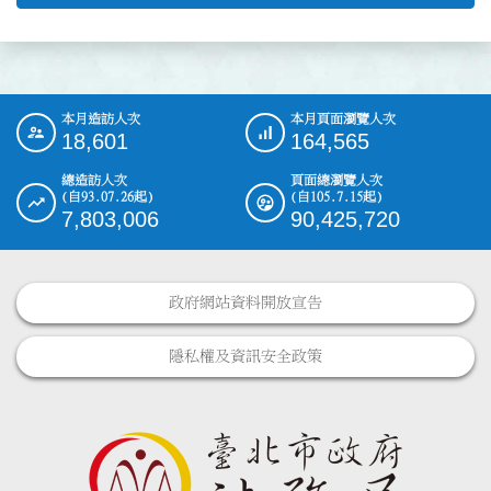
本月造訪人次
本月頁面瀏覽人次
:::
18,601
164,565
總造訪人次
頁面總瀏覽人次
(自93.07.26起)
(自105.7.15起)
7,803,006
90,425,720
政府網站資料開放宣告
隱私權及資訊安全政策