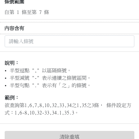
條號範圍
自第 1 條至第 7 條
內容含有
說明：
半型逗點 "," 以區隔條號。
半型減號 "-" 表示連續之條號區間。
半型句點 "." 表示有「之」的條號。
範例：
欲查詢第1,6,7,8,10,32,33,34之1,35之3條， 條件設定方
式：1,6-8,10,32-33,34.1,35.3。
清除重填