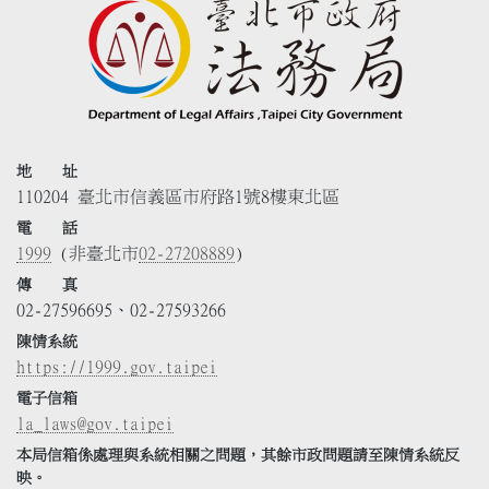
地 址
110204 臺北市信義區市府路1號8樓東北區
電 話
1999
(非臺北市
02-27208889
)
傳 真
02-27596695、02-27593266
陳情系統
https://1999.gov.taipei
電子信箱
la_laws@gov.taipei
本局信箱係處理與系統相關之問題，其餘市政問題請至陳情系統反
映。