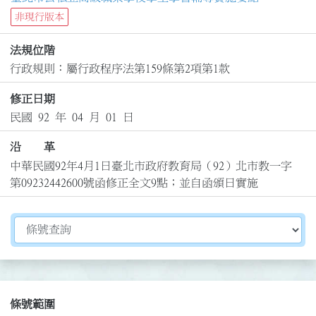
非現行版本
法規位階
行政規則：屬行政程序法第159條第2項第1款
修正日期
民國 92 年 04 月 01 日
沿 革
中華民國92年4月1日臺北市政府教育局（92）北市教一字
第09232442600號函修正全文9點；並自函頒日實施
切換選擇法規資訊內容
條號範圍