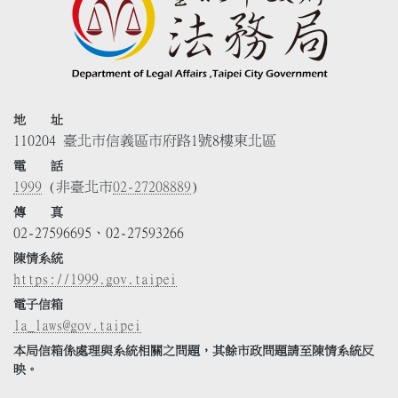
地 址
110204 臺北市信義區市府路1號8樓東北區
電 話
1999
(非臺北市
02-27208889
)
傳 真
02-27596695、02-27593266
陳情系統
https://1999.gov.taipei
電子信箱
la_laws@gov.taipei
本局信箱係處理與系統相關之問題，其餘市政問題請至陳情系統反
映。