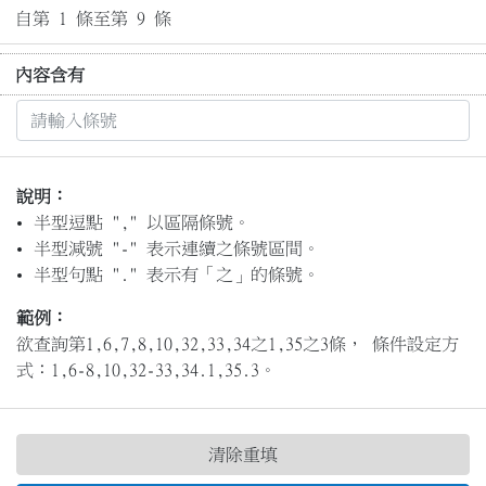
自第 1 條至第 9 條
內容含有
說明：
半型逗點 "," 以區隔條號。
半型減號 "-" 表示連續之條號區間。
半型句點 "." 表示有「之」的條號。
範例：
欲查詢第1,6,7,8,10,32,33,34之1,35之3條， 條件設定方
式：1,6-8,10,32-33,34.1,35.3。
清除重填