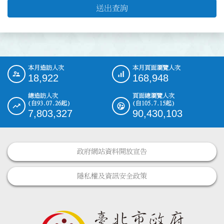
送出查詢
本月造訪人次
本月頁面瀏覽人次
:::
18,922
168,948
總造訪人次
頁面總瀏覽人次
(自93.07.26起)
(自105.7.15起)
7,803,327
90,430,103
政府網站資料開放宣告
隱私權及資訊安全政策