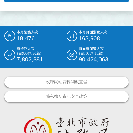
本月造訪人次
本月頁面瀏覽人次
:::
18,476
162,908
總造訪人次
頁面總瀏覽人次
(自93.07.26起)
(自105.7.15起)
7,802,881
90,424,063
政府網站資料開放宣告
隱私權及資訊安全政策