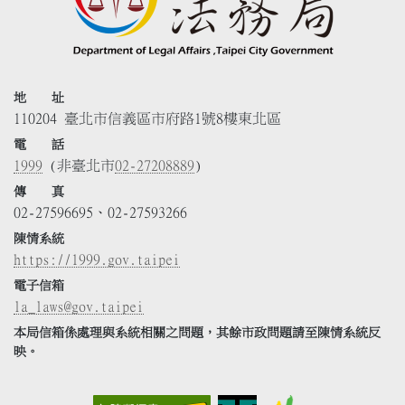
地 址
110204 臺北市信義區市府路1號8樓東北區
電 話
1999
(非臺北市
02-27208889
)
傳 真
02-27596695、02-27593266
陳情系統
https://1999.gov.taipei
電子信箱
la_laws@gov.taipei
本局信箱係處理與系統相關之問題，其餘市政問題請至陳情系統反
映。