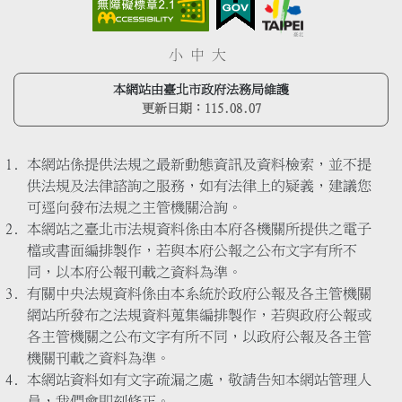
小
中
大
本網站由臺北市政府法務局維護
更新日期：
115.08.07
本網站係提供法規之最新動態資訊及資料檢索，並不提
供法規及法律諮詢之服務，如有法律上的疑義，建議您
可逕向發布法規之主管機關洽詢。
本網站之臺北市法規資料係由本府各機關所提供之電子
檔或書面編排製作，若與本府公報之公布文字有所不
同，以本府公報刊載之資料為準。
有關中央法規資料係由本系統於政府公報及各主管機關
網站所發布之法規資料蒐集編排製作，若與政府公報或
各主管機關之公布文字有所不同，以政府公報及各主管
機關刊載之資料為準。
本網站資料如有文字疏漏之處，敬請告知本網站管理人
員，我們會即刻修正。