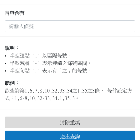
內容含有
說明：
半型逗點 "," 以區隔條號。
半型減號 "-" 表示連續之條號區間。
半型句點 "." 表示有「之」的條號。
範例：
欲查詢第1,6,7,8,10,32,33,34之1,35之3條， 條件設定方
式：1,6-8,10,32-33,34.1,35.3。
清除重填
送出查詢