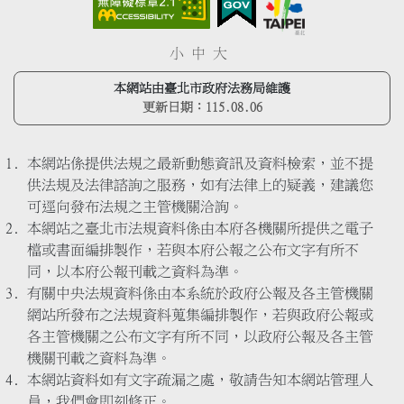
小
中
大
本網站由臺北市政府法務局維護
更新日期：
115.08.06
本網站係提供法規之最新動態資訊及資料檢索，並不提
供法規及法律諮詢之服務，如有法律上的疑義，建議您
可逕向發布法規之主管機關洽詢。
本網站之臺北市法規資料係由本府各機關所提供之電子
檔或書面編排製作，若與本府公報之公布文字有所不
同，以本府公報刊載之資料為準。
有關中央法規資料係由本系統於政府公報及各主管機關
網站所發布之法規資料蒐集編排製作，若與政府公報或
各主管機關之公布文字有所不同，以政府公報及各主管
機關刊載之資料為準。
本網站資料如有文字疏漏之處，敬請告知本網站管理人
員，我們會即刻修正。