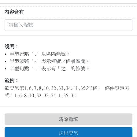
內容含有
說明：
半型逗點 "," 以區隔條號。
半型減號 "-" 表示連續之條號區間。
半型句點 "." 表示有「之」的條號。
範例：
欲查詢第1,6,7,8,10,32,33,34之1,35之3條， 條件設定方
式：1,6-8,10,32-33,34.1,35.3。
清除重填
送出查詢