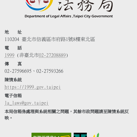
地 址
110204 臺北市信義區市府路1號8樓東北區
電 話
1999
(非臺北市
02-27208889
)
傳 真
02-27596695、02-27593266
陳情系統
https://1999.gov.taipei
電子信箱
la_laws@gov.taipei
本局信箱係處理與系統相關之問題，其餘市政問題請至陳情系統反
映。