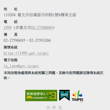
地 址
110204 臺北市信義區市府路1號8樓東北區
電 話
1999
(非臺北市
02-27208889
)
傳 真
02-27596695、02-27593266
陳情系統
https://1999.gov.taipei
電子信箱
la_laws@gov.taipei
本局信箱係處理與系統相關之問題，其餘市政問題請至陳情系統反
映。
小
中
大