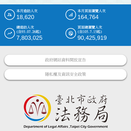
本月造訪人次
本月頁面瀏覽人次
:::
18,620
164,764
總造訪人次
頁面總瀏覽人次
(自93.07.26起)
(自105.7.15起)
7,803,025
90,425,919
政府網站資料開放宣告
隱私權及資訊安全政策