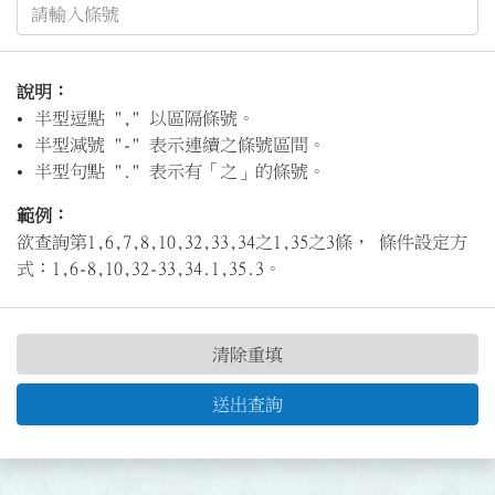
說明：
半型逗點 "," 以區隔條號。
半型減號 "-" 表示連續之條號區間。
半型句點 "." 表示有「之」的條號。
範例：
欲查詢第1,6,7,8,10,32,33,34之1,35之3條， 條件設定方
式：1,6-8,10,32-33,34.1,35.3。
清除重填
送出查詢