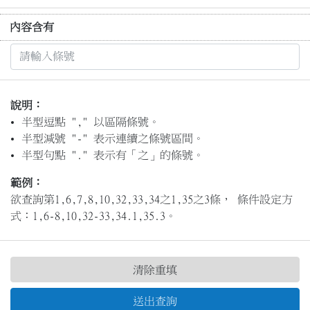
內容含有
說明：
半型逗點 "," 以區隔條號。
半型減號 "-" 表示連續之條號區間。
半型句點 "." 表示有「之」的條號。
範例：
欲查詢第1,6,7,8,10,32,33,34之1,35之3條， 條件設定方
式：1,6-8,10,32-33,34.1,35.3。
清除重填
送出查詢