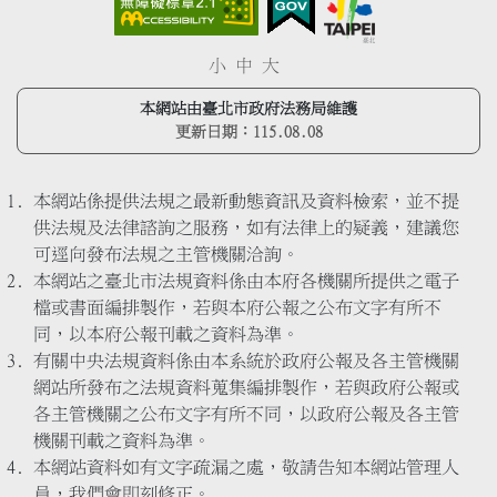
小
中
大
本網站由臺北市政府法務局維護
更新日期：
115.08.08
本網站係提供法規之最新動態資訊及資料檢索，並不提
供法規及法律諮詢之服務，如有法律上的疑義，建議您
可逕向發布法規之主管機關洽詢。
本網站之臺北市法規資料係由本府各機關所提供之電子
檔或書面編排製作，若與本府公報之公布文字有所不
同，以本府公報刊載之資料為準。
有關中央法規資料係由本系統於政府公報及各主管機關
網站所發布之法規資料蒐集編排製作，若與政府公報或
各主管機關之公布文字有所不同，以政府公報及各主管
機關刊載之資料為準。
本網站資料如有文字疏漏之處，敬請告知本網站管理人
員，我們會即刻修正。