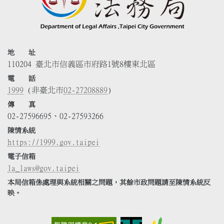
地 址
110204 臺北市信義區市府路1號8樓東北區
電 話
1999
(非臺北市
02-27208889
)
傳 真
02-27596695、02-27593266
陳情系統
https://1999.gov.taipei
電子信箱
la_laws@gov.taipei
本局信箱係處理與系統相關之問題，其餘市政問題請至陳情系統反
映。