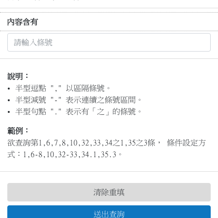
內容含有
說明：
半型逗點 "," 以區隔條號。
半型減號 "-" 表示連續之條號區間。
半型句點 "." 表示有「之」的條號。
範例：
欲查詢第1,6,7,8,10,32,33,34之1,35之3條， 條件設定方
式：1,6-8,10,32-33,34.1,35.3。
清除重填
送出查詢