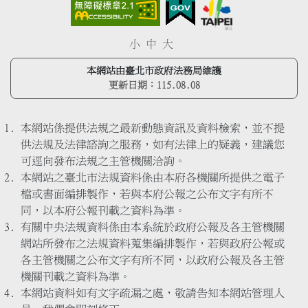
小
中
大
本網站由臺北市政府法務局維護
更新日期：
115.08.08
本網站係提供法規之最新動態資訊及資料檢索，並不提
供法規及法律諮詢之服務，如有法律上的疑義，建議您
可逕向發布法規之主管機關洽詢。
本網站之臺北市法規資料係由本府各機關所提供之電子
檔或書面編排製作，若與本府公報之公布文字有所不
同，以本府公報刊載之資料為準。
有關中央法規資料係由本系統於政府公報及各主管機關
網站所發布之法規資料蒐集編排製作，若與政府公報或
各主管機關之公布文字有所不同，以政府公報及各主管
機關刊載之資料為準。
本網站資料如有文字疏漏之處，敬請告知本網站管理人