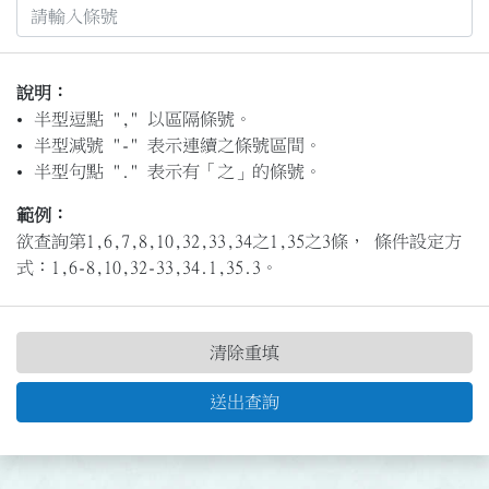
說明：
半型逗點 "," 以區隔條號。
半型減號 "-" 表示連續之條號區間。
半型句點 "." 表示有「之」的條號。
範例：
欲查詢第1,6,7,8,10,32,33,34之1,35之3條， 條件設定方
式：1,6-8,10,32-33,34.1,35.3。
清除重填
送出查詢