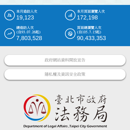
本月造訪人次
本月頁面瀏覽人次
:::
19,123
172,198
總造訪人次
頁面總瀏覽人次
(自93.07.26起)
(自105.7.15起)
7,803,528
90,433,353
政府網站資料開放宣告
隱私權及資訊安全政策