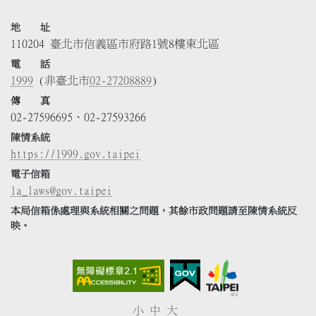
地 址
110204 臺北市信義區市府路1號8樓東北區
電 話
1999
(非臺北市
02-27208889
)
傳 真
02-27596695、02-27593266
陳情系統
https://1999.gov.taipei
電子信箱
la_laws@gov.taipei
本局信箱係處理與系統相關之問題，其餘市政問題請至陳情系統反
映。
小
中
大