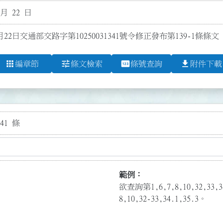
 月 22 日
月22日交通部交路字第10250031341號令修正發布第139-1條條文
apps
tune
pin
file_download
編章節
條文檢索
條號查詢
附件下載
41 條
範例：
欲查詢第1,6,7,8,10,32,3
8,10,32-33,34.1,35.3。