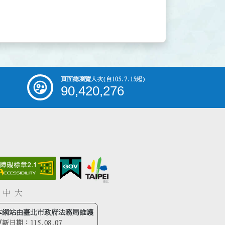
頁面總瀏覽人次
(自105.7.15起)
90,420,276
中
大
本網站由臺北市政府法務局維護
更新日期：
115.08.07