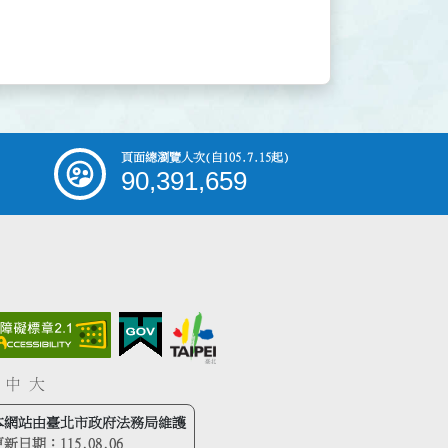
頁面總瀏覽人次
(自105.7.15起)
90,391,659
中
大
本網站由臺北市政府法務局維護
更新日期：
115.08.06