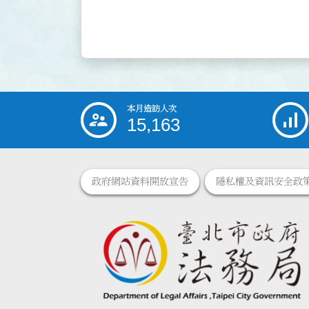
本月造訪人次
:::
15,163
政府網站資料開放宣告
隱私權及資訊安全政