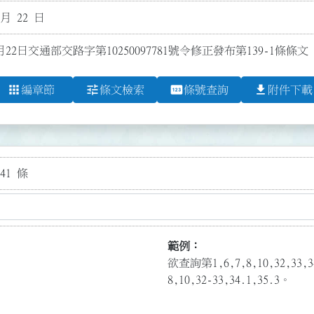
 月 22 日
月22日交通部交路字第10250097781號令修正發布第139-1條條文
apps
tune
pin
file_download
編章節
條文檢索
條號查詢
附件下載
41 條
範例：
欲查詢第1,6,7,8,10,32,3
8,10,32-33,34.1,35.3。