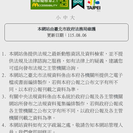
小
中
大
本網站由臺北市政府法務局維護
更新日期：
115.08.06
本網站係提供法規之最新動態資訊及資料檢索，並不提
供法規及法律諮詢之服務，如有法律上的疑義，建議您
可逕向發布法規之主管機關洽詢。
本網站之臺北市法規資料係由本府各機關所提供之電子
檔或書面編排製作，若與本府公報之公布文字有所不
同，以本府公報刊載之資料為準。
有關中央法規資料係由本系統於政府公報及各主管機關
網站所發布之法規資料蒐集編排製作，若與政府公報或
各主管機關之公布文字有所不同，以政府公報及各主管
機關刊載之資料為準。
本網站資料如有文字疏漏之處，敬請告知本網站管理人
員，我們會即刻修正。