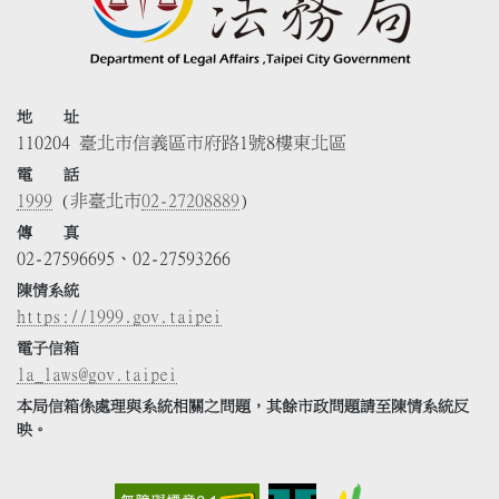
地 址
110204 臺北市信義區市府路1號8樓東北區
電 話
1999
(非臺北市
02-27208889
)
傳 真
02-27596695、02-27593266
陳情系統
https://1999.gov.taipei
電子信箱
la_laws@gov.taipei
本局信箱係處理與系統相關之問題，其餘市政問題請至陳情系統反
映。