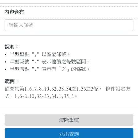
內容含有
說明：
半型逗點 "," 以區隔條號。
半型減號 "-" 表示連續之條號區間。
半型句點 "." 表示有「之」的條號。
範例：
欲查詢第1,6,7,8,10,32,33,34之1,35之3條， 條件設定方
式：1,6-8,10,32-33,34.1,35.3。
清除重填
送出查詢