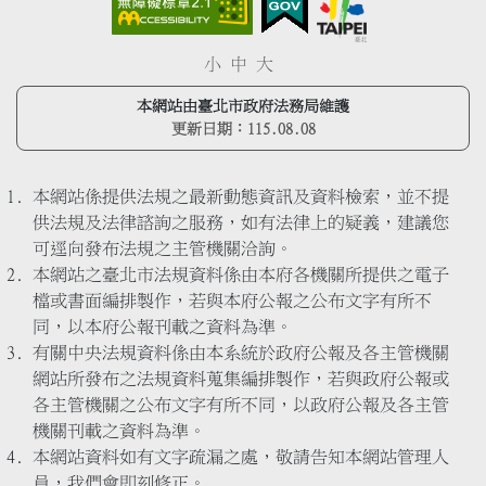
小
中
大
本網站由臺北市政府法務局維護
更新日期：
115.08.08
本網站係提供法規之最新動態資訊及資料檢索，並不提
供法規及法律諮詢之服務，如有法律上的疑義，建議您
可逕向發布法規之主管機關洽詢。
本網站之臺北市法規資料係由本府各機關所提供之電子
檔或書面編排製作，若與本府公報之公布文字有所不
同，以本府公報刊載之資料為準。
有關中央法規資料係由本系統於政府公報及各主管機關
網站所發布之法規資料蒐集編排製作，若與政府公報或
各主管機關之公布文字有所不同，以政府公報及各主管
機關刊載之資料為準。
本網站資料如有文字疏漏之處，敬請告知本網站管理人
員，我們會即刻修正。