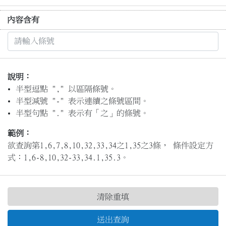
內容含有
說明：
半型逗點 "," 以區隔條號。
半型減號 "-" 表示連續之條號區間。
半型句點 "." 表示有「之」的條號。
範例：
欲查詢第1,6,7,8,10,32,33,34之1,35之3條， 條件設定方
式：1,6-8,10,32-33,34.1,35.3。
清除重填
送出查詢