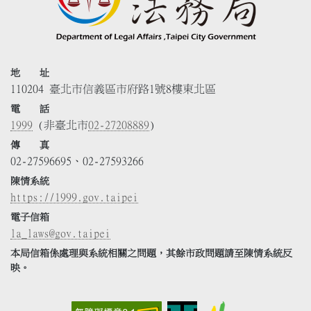
地 址
110204 臺北市信義區市府路1號8樓東北區
電 話
1999
(非臺北市
02-27208889
)
傳 真
02-27596695、02-27593266
陳情系統
https://1999.gov.taipei
電子信箱
la_laws@gov.taipei
本局信箱係處理與系統相關之問題，其餘市政問題請至陳情系統反
映。