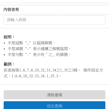
內容含有
說明：
半型逗點 "," 以區隔條號。
半型減號 "-" 表示連續之條號區間。
半型句點 "." 表示有「之」的條號。
範例：
欲查詢第1,6,7,8,10,32,33,34之1,35之3條， 條件設定方
式：1,6-8,10,32-33,34.1,35.3。
清除重填
送出查詢