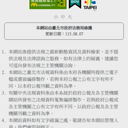
小
中
大
本網站由臺北市政府法務局維護
更新日期：
115.08.07
本網站係提供法規之最新動態資訊及資料檢索，並不提
供法規及法律諮詢之服務，如有法律上的疑義，建議您
可逕向發布法規之主管機關洽詢。
本網站之臺北市法規資料係由本府各機關所提供之電子
檔或書面編排製作，若與本府公報之公布文字有所不
同，以本府公報刊載之資料為準。
有關中央法規資料係由本系統於政府公報及各主管機關
網站所發布之法規資料蒐集編排製作，若與政府公報或
各主管機關之公布文字有所不同，以政府公報及各主管
機關刊載之資料為準。
本網站資料如有文字疏漏之處，敬請告知本網站管理人
員，我們會即刻修正。