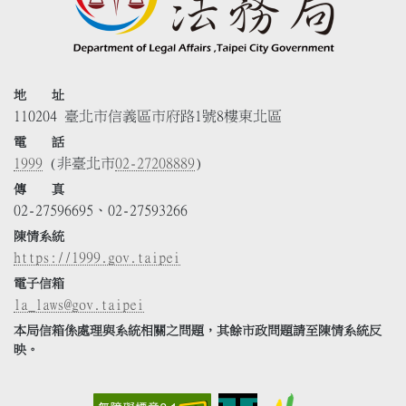
地 址
110204 臺北市信義區市府路1號8樓東北區
電 話
1999
(非臺北市
02-27208889
)
傳 真
02-27596695、02-27593266
陳情系統
https://1999.gov.taipei
電子信箱
la_laws@gov.taipei
本局信箱係處理與系統相關之問題，其餘市政問題請至陳情系統反
映。