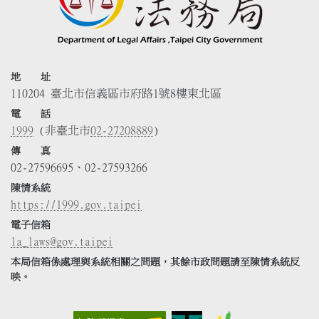
地 址
110204 臺北市信義區市府路1號8樓東北區
電 話
1999
(非臺北市
02-27208889
)
傳 真
02-27596695、02-27593266
陳情系統
https://1999.gov.taipei
電子信箱
la_laws@gov.taipei
本局信箱係處理與系統相關之問題，其餘市政問題請至陳情系統反
映。