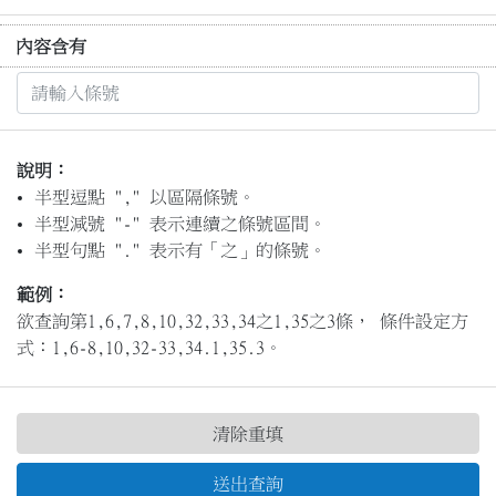
內容含有
說明：
半型逗點 "," 以區隔條號。
半型減號 "-" 表示連續之條號區間。
半型句點 "." 表示有「之」的條號。
範例：
欲查詢第1,6,7,8,10,32,33,34之1,35之3條， 條件設定方
式：1,6-8,10,32-33,34.1,35.3。
清除重填
送出查詢