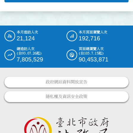
本月造訪人次
本月頁面瀏覽人次
:::
21,124
192,716
總造訪人次
頁面總瀏覽人次
(自93.07.26起)
(自105.7.15起)
7,805,529
90,453,871
政府網站資料開放宣告
隱私權及資訊安全政策