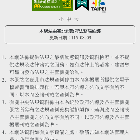
小
中
大
本網站由臺北市政府法務局維護
更新日期：
115.08.09
本網站係提供法規之最新動態資訊及資料檢索，並不提
供法規及法律諮詢之服務，如有法律上的疑義，建議您
可逕向發布法規之主管機關洽詢。
本網站之臺北市法規資料係由本府各機關所提供之電子
檔或書面編排製作，若與本府公報之公布文字有所不
同，以本府公報刊載之資料為準。
有關中央法規資料係由本系統於政府公報及各主管機關
網站所發布之法規資料蒐集編排製作，若與政府公報或
各主管機關之公布文字有所不同，以政府公報及各主管
機關刊載之資料為準。
本網站資料如有文字疏漏之處，敬請告知本網站管理人
員，我們會即刻修正。