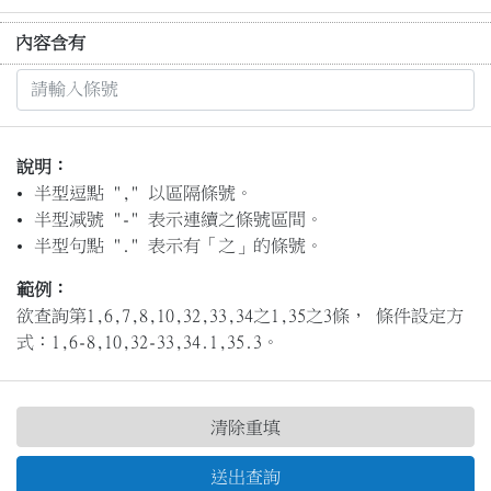
內容含有
說明：
半型逗點 "," 以區隔條號。
半型減號 "-" 表示連續之條號區間。
半型句點 "." 表示有「之」的條號。
範例：
欲查詢第1,6,7,8,10,32,33,34之1,35之3條， 條件設定方
式：1,6-8,10,32-33,34.1,35.3。
清除重填
送出查詢