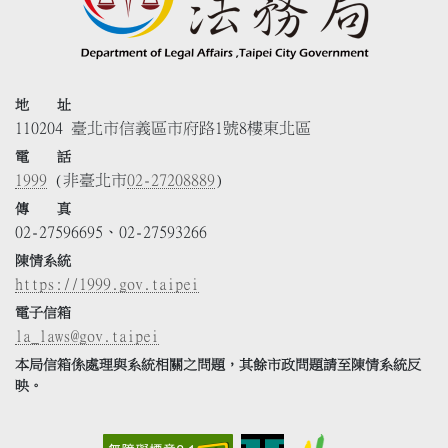
地 址
110204 臺北市信義區市府路1號8樓東北區
電 話
1999
(非臺北市
02-27208889
)
傳 真
02-27596695、02-27593266
陳情系統
https://1999.gov.taipei
電子信箱
la_laws@gov.taipei
本局信箱係處理與系統相關之問題，其餘市政問題請至陳情系統反
映。