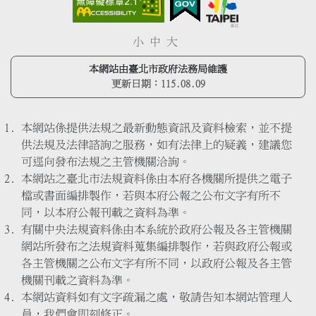
小
中
大
本網站由臺北市政府法務局維護
更新日期：
115.08.09
本網站係提供法規之最新動態資訊及資料檢索，並不提
供法規及法律諮詢之服務，如有法律上的疑義，建議您
可逕向發布法規之主管機關洽詢。
本網站之臺北市法規資料係由本府各機關所提供之電子
檔或書面編排製作，若與本府公報之公布文字有所不
同，以本府公報刊載之資料為準。
有關中央法規資料係由本系統於政府公報及各主管機關
網站所發布之法規資料蒐集編排製作，若與政府公報或
各主管機關之公布文字有所不同，以政府公報及各主管
機關刊載之資料為準。
本網站資料如有文字疏漏之處，敬請告知本網站管理人
員，我們會即刻修正。