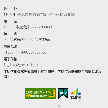
地 址
110204 臺北市信義區市府路1號8樓東北區
電 話
1999
(非臺北市
02-27208889
)
傳 真
02-27596695、02-27593266
陳情系統
https://1999.gov.taipei
電子信箱
la_laws@gov.taipei
本局信箱係處理與系統相關之問題，其餘市政問題請至陳情系統反
映。
小
中
大