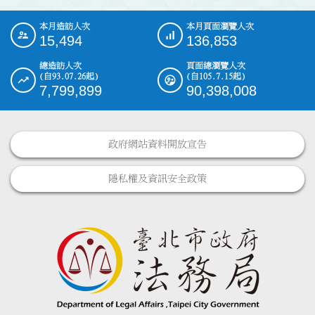
本月造訪人次
本月頁面瀏覽人次
:::
15,494
136,853
總造訪人次
頁面總瀏覽人次
(自93.07.26起)
(自105.7.15起)
7,799,899
90,398,008
政府網站資料開放宣告
隱私權及資訊安全政策