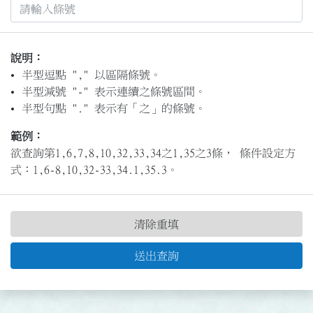
說明：
半型逗點 "," 以區隔條號。
半型減號 "-" 表示連續之條號區間。
半型句點 "." 表示有「之」的條號。
範例：
欲查詢第1,6,7,8,10,32,33,34之1,35之3條， 條件設定方
式：1,6-8,10,32-33,34.1,35.3。
清除重填
送出查詢