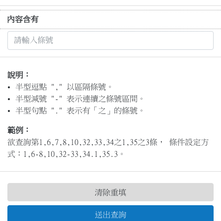
內容含有
說明：
半型逗點 "," 以區隔條號。
半型減號 "-" 表示連續之條號區間。
半型句點 "." 表示有「之」的條號。
範例：
欲查詢第1,6,7,8,10,32,33,34之1,35之3條， 條件設定方
式：1,6-8,10,32-33,34.1,35.3。
清除重填
送出查詢