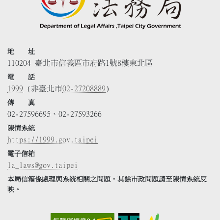
地 址
110204 臺北市信義區市府路1號8樓東北區
電 話
1999
(非臺北市
02-27208889
)
傳 真
02-27596695、02-27593266
陳情系統
https://1999.gov.taipei
電子信箱
la_laws@gov.taipei
本局信箱係處理與系統相關之問題，其餘市政問題請至陳情系統反
映。