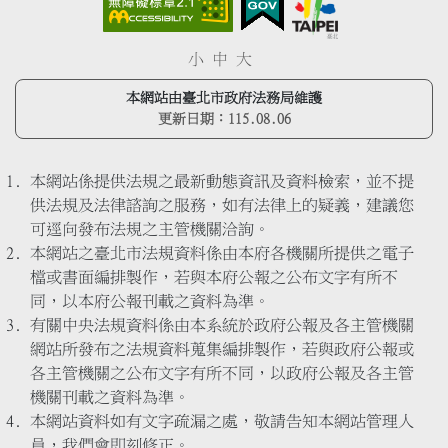
小
中
大
本網站由臺北市政府法務局維護
更新日期：
115.08.06
本網站係提供法規之最新動態資訊及資料檢索，並不提
供法規及法律諮詢之服務，如有法律上的疑義，建議您
可逕向發布法規之主管機關洽詢。
本網站之臺北市法規資料係由本府各機關所提供之電子
檔或書面編排製作，若與本府公報之公布文字有所不
同，以本府公報刊載之資料為準。
有關中央法規資料係由本系統於政府公報及各主管機關
網站所發布之法規資料蒐集編排製作，若與政府公報或
各主管機關之公布文字有所不同，以政府公報及各主管
機關刊載之資料為準。
本網站資料如有文字疏漏之處，敬請告知本網站管理人
員，我們會即刻修正。